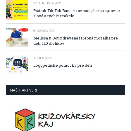
22. AUGUSTA 2021
Piatnik Tik Tak Bum! – rozhodujúce sú správne
slová a rýchle reakcie
9. MARCA 2021
Melissa & Doug drevená farebná mozaika pre
deti, 120 dielikov
3. JÚLA 2020
Logopedické pomôcky pre deti
NAŠI PARTNERI