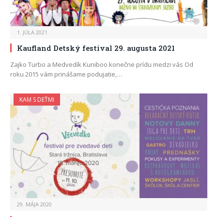
1. JÚLA 2021
Kaufland Detský festival 29. augusta 2021
Zajko Turbo a Medvedík Kuniboo konečne prídu medzi vás Od
roku 2015 vám prinášame podujatie,…
KAM S DEŤMI
29. MÁJA 2020