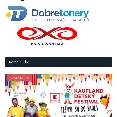
KAM S DEŤMI
KAM S DEŤMI