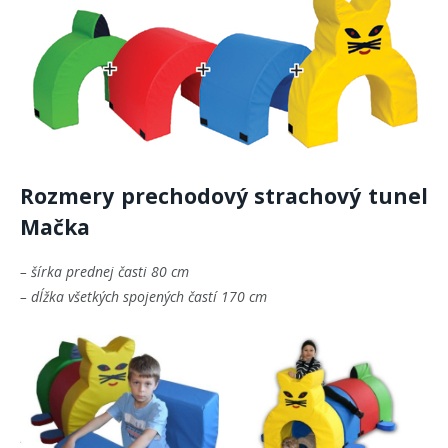
Rozmery prechodový strachový tunel
Mačka
– šírka prednej časti 80 cm
– dĺžka všetkých spojených častí 170 cm