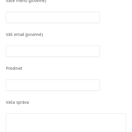
Vaše meno (povinné)
Váš email (povinné)
Predmet
Vaša správa