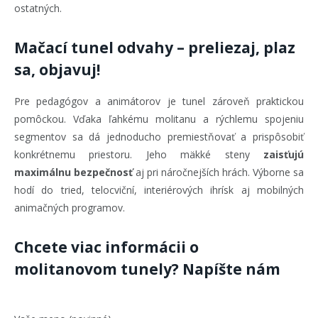
ostatných.
Mačací tunel odvahy – preliezaj, plaz
sa, objavuj!
Pre pedagógov a animátorov je tunel zároveň praktickou
pomôckou. Vďaka ľahkému molitanu a rýchlemu spojeniu
segmentov sa dá jednoducho premiestňovať a prispôsobiť
konkrétnemu priestoru. Jeho mäkké steny
zaisťujú
maximálnu bezpečnosť
aj pri náročnejších hrách. Výborne sa
hodí do tried, telocviční, interiérových ihrísk aj mobilných
animačných programov.
Chcete viac informácii o
molitanovom tunely? Napíšte nám