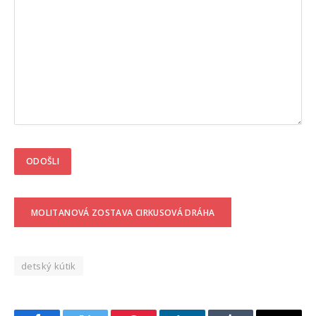
MOLITANOVÁ ZOSTAVA CIRKUSOVÁ DRÁHA
detský kútik