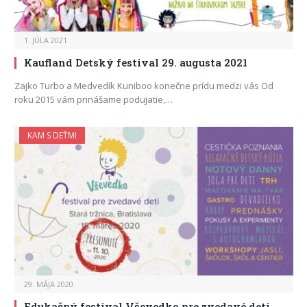
1. JÚLA 2021
Kaufland Detský festival 29. augusta 2021
Zajko Turbo a Medvedík Kuniboo konečne prídu medzi vás Od
roku 2015 vám prinášame podujatie,…
KAM S DEŤMI
29. MÁJA 2020
Edukačný festival Vševedko pre zvedavé deti