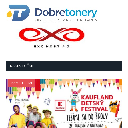
KAM S DEŤMI
KAM S DEŤMI