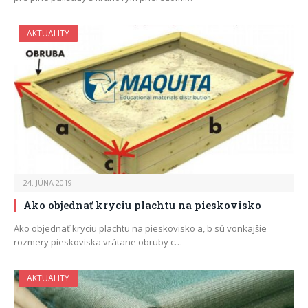
AKTUALITY
24. JÚNA 2019
Ako objednať kryciu plachtu na pieskovisko
Ako objednať kryciu plachtu na pieskovisko a, b sú vonkajšie
rozmery pieskoviska vrátane obruby c…
AKTUALITY