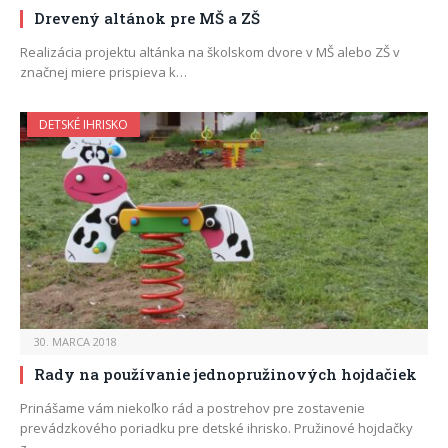
Drevený altánok pre MŠ a ZŠ
Realizácia projektu altánka na školskom dvore v MŠ alebo ZŠ v
značnej miere prispieva k…
DETSKÉ IHRISKO
30. MARCA 2018
Rady na používanie jednopružinových hojdačiek
Prinášame vám niekoľko rád a postrehov pre zostavenie
prevádzkového poriadku pre detské ihrisko. Pružinové hojdačky