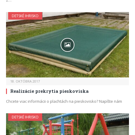
z…
DETSKÉ IHRISKO
18. OKTÓBRA 2017
Realizácie prekrytia pieskoviska
Chcete viac informácii o plachtách na pieskovisko? Napíšte nám
DETSKÉ IHRISKO