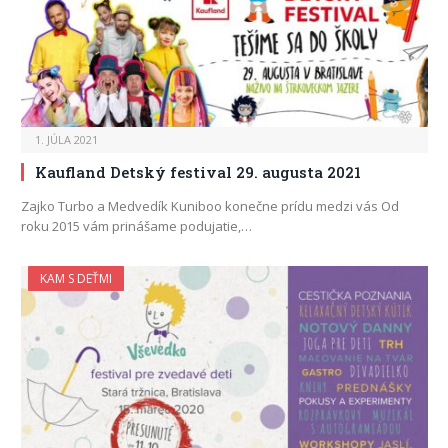
1. JÚLA 2021
Kaufland Detský festival 29. augusta 2021
Zajko Turbo a Medvedík Kuniboo konečne prídu medzi vás Od
roku 2015 vám prinášame podujatie,…
KAM S DEŤMI