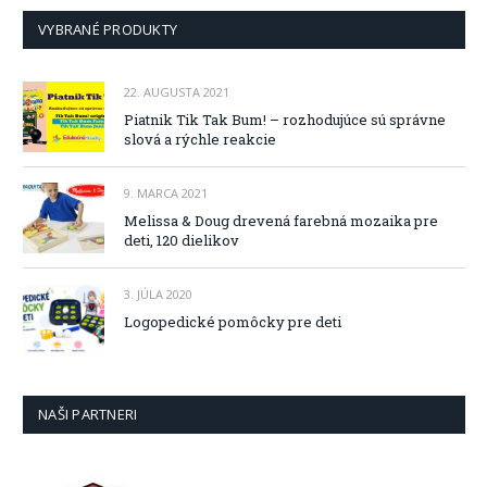
VYBRANÉ PRODUKTY
22. AUGUSTA 2021
Piatnik Tik Tak Bum! – rozhodujúce sú správne
slová a rýchle reakcie
9. MARCA 2021
Melissa & Doug drevená farebná mozaika pre
deti, 120 dielikov
3. JÚLA 2020
Logopedické pomôcky pre deti
NAŠI PARTNERI