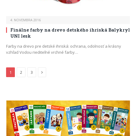
4. NOVEMBRA 2016
Finálne farby na drevo detského ihriská Balykryl
UNI lesk
Farby na drevo pre detské ihriská: ochrana, odolnosť a krásny
vzhľad Vodou riediteľné vrchné farby…
Next
1
2
3