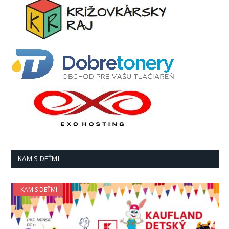
KAM S DEŤMI
KAM S DEŤMI