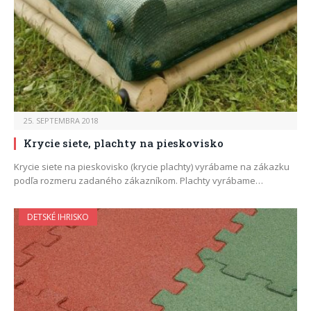
25. SEPTEMBRA 2018
Krycie siete, plachty na pieskovisko
Krycie siete na pieskovisko (krycie plachty) vyrábame na zákazku
podľa rozmeru zadaného zákazníkom. Plachty vyrábame…
DETSKÉ IHRISKO