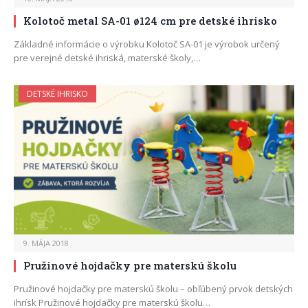
Kolotoč metal SA-01 ø124 cm pre detské ihrisko
Základné informácie o výrobku Kolotoč SA-01 je výrobok určený
pre verejné detské ihriská, materské školy,…
DETSKÉ IHRISKO
9. MÁJA 2018
Pružinové hojdačky pre materskú školu
Pružinové hojdačky pre materskú školu – obľúbený prvok detských
ihrísk Pružinové hojdačky pre materskú školu…