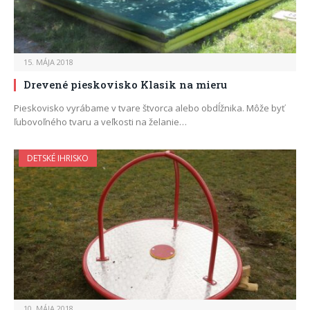
15. MÁJA 2018
Drevené pieskovisko Klasik na mieru
Pieskovisko vyrábame v tvare štvorca alebo obdĺžnika. Môže byť
ľubovoľného tvaru a veľkosti na želanie…
DETSKÉ IHRISKO
10. MÁJA 2018