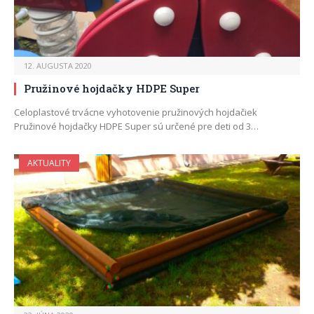
12. AUGUSTA 2020
Pružinové hojdačky HDPE Super
Celoplastové trvácne vyhotovenie pružinových hojdačiek
Pružinové hojdačky HDPE Super sú určené pre deti od 3…
AKTUALITY