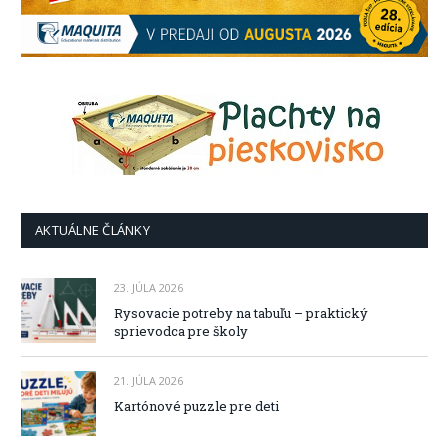
AKTUÁLNE ČLÁNKY
23. JÚLA 2026
Rysovacie potreby na tabuľu – praktický
sprievodca pre školy
21. JÚLA 2026
Kartónové puzzle pre deti