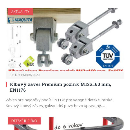
AKTUALITY
14. DECEMBRA 2020
Klbový záves Premium pozink M12x160 mm,
EN1176
Záves pre hojdačky podľa EN1176 pre verejné detské ihrisko
Kovový klbový záves, galvanický povrchovo upravený.…
DETSKÉ IHRISKO