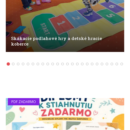
Skákacie podlahové hry a detské hracie
koberce
PDF ZADARMO