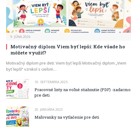
9. JÚNA 2026
Motivačný diplom Viem byť lepší: Kde všade ho
môžete využiť?
Motivačný diplom pre deti: Viem byť lepší Motivačný diplom „Viem
byť lepší“ vznikol s cieľom…
10. SEPTEMBRA 2025
Pracovné listy na voľné stiahnutie (PDF) -zadarmo
pre deti
20. JANUÁRA 2023
Maľovanky na vytlačenie pre deti