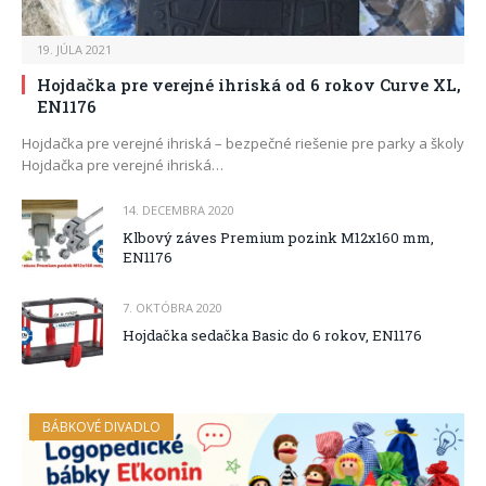
19. JÚLA 2021
Hojdačka pre verejné ihriská od 6 rokov Curve XL,
EN1176
Hojdačka pre verejné ihriská – bezpečné riešenie pre parky a školy
Hojdačka pre verejné ihriská…
14. DECEMBRA 2020
Klbový záves Premium pozink M12x160 mm,
EN1176
7. OKTÓBRA 2020
Hojdačka sedačka Basic do 6 rokov, EN1176
BÁBKOVÉ DIVADLO