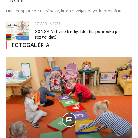
škole
Hula hoop pre deti – zábava, ktorá rozvíja pohyb, koordináciu…
27. APRÍLA 2025
GONGE Aktívne kruhy: Ideálna pomôcka pre
rozvoj detí
FOTOGALÉRIA