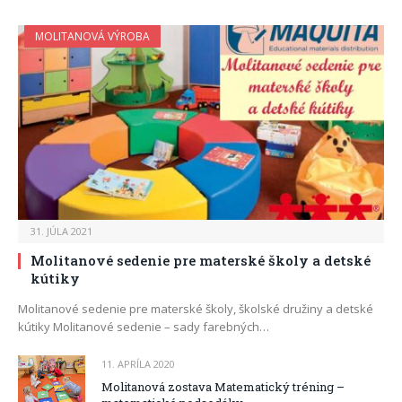
MOLITANOVÁ VÝROBA
31. JÚLA 2021
Molitanové sedenie pre materské školy a detské
kútiky
Molitanové sedenie pre materské školy, školské družiny a detské
kútiky Molitanové sedenie – sady farebných…
11. APRÍLA 2020
Molitanová zostava Matematický tréning –