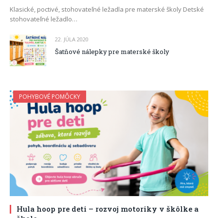
Klasické, poctivé, stohovateľné ležadla pre materské školy Detské
stohovateľné ležadlo…
22. JÚLA 2020
Šatňové nálepky pre materské školy
POHYBOVÉ POMÔCKY
Hula hoop pre deti – rozvoj motoriky v škôlke a