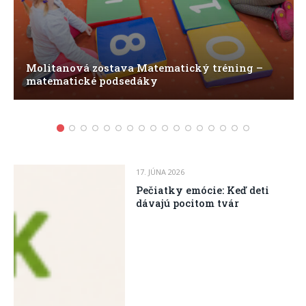
Molitanová zostava Matematický tréning –
matematické podsedáky
17. JÚNA 2026
Pečiatky emócie: Keď deti
dávajú pocitom tvár