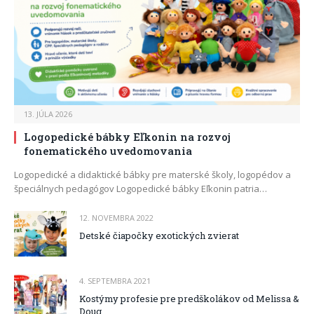
13. JÚLA 2026
Logopedické bábky Eľkonin na rozvoj
fonematického uvedomovania
Logopedické a didaktické bábky pre materské školy, logopédov a
špeciálnych pedagógov Logopedické bábky Eľkonin patria…
12. NOVEMBRA 2022
Detské čiapočky exotických zvierat
4. SEPTEMBRA 2021
Kostýmy profesie pre predškolákov od Melissa &
Doug