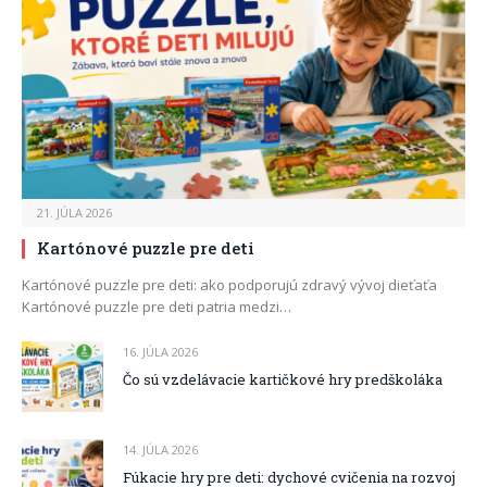
21. JÚLA 2026
Kartónové puzzle pre deti
Kartónové puzzle pre deti: ako podporujú zdravý vývoj dieťaťa
Kartónové puzzle pre deti patria medzi…
16. JÚLA 2026
Čo sú vzdelávacie kartičkové hry predškoláka
14. JÚLA 2026
Fúkacie hry pre deti: dychové cvičenia na rozvoj