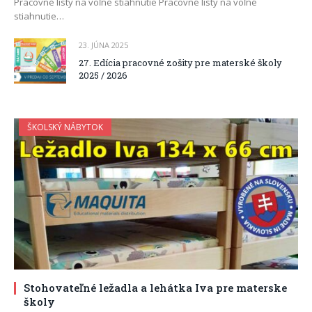
Pracovné listy na voľné stiahnutie Pracovné listy na voľné
stiahnutie…
23. JÚNA 2025
27. Edícia pracovné zošity pre materské školy
2025 / 2026
ŠKOLSKÝ NÁBYTOK
Stohovateľné ležadla a lehátka Iva pre materske
školy