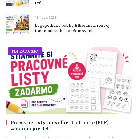
reči
13. JÚLA 2026
Logopedické bábky Eľkonin na rozvoj
fonematického uvedomovania
PDF ZADARMO
Pracovné listy na voľné stiahnutie (PDF) -
zadarmo pre deti