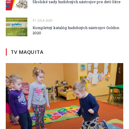
Školské sady hudobných nástrojov pre deti Gitre
31. JÚLA 2020
Kompletný katalóg hudobných nástrojov Goldon
2020
TV MAQUITA