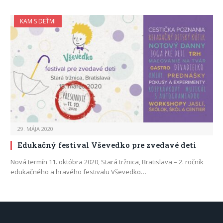
KAM S DEŤMI
29. MÁJA 2020
Edukačný festival Vševedko pre zvedavé deti
Nová termín 11. októbra 2020, Stará tržnica, Bratislava – 2. ročník
edukačného a hravého festivalu Vševedko…