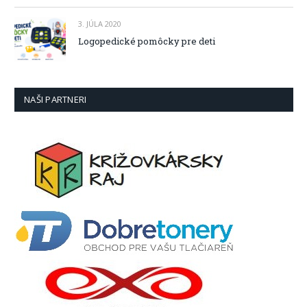
3. JÚLA 2020
Logopedické pomôcky pre deti
NAŠI PARTNERI