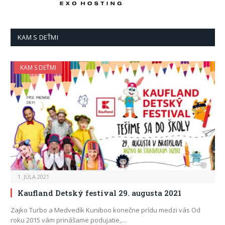
KAM S DEŤMI
KAM S DEŤMI
1. JÚLA 2021
Kaufland Detský festival 29. augusta 2021
Zajko Turbo a Medvedík Kuniboo konečne prídu medzi vás Od
roku 2015 vám prinášame podujatie,…