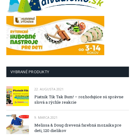
VYBRANÉ PRODUKTY
22. AUGUSTA 2021
Piatnik Tik Tak Bum! – rozhodujúce sú správne
slová a rýchle reakcie
9. MARCA 2021
Melissa & Doug drevená farebná mozaika pre
deti, 120 dielikov