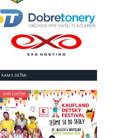
KAM S DEŤMI
KAM S DEŤMI