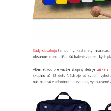
Sady obsahujú
tamburíny, kastanety, maracas, p
obsahom mierne líšia. Sú balené v praktických pl
Alternatívou pre väčšie skupiny detí je
taška s 
skupinu až 18 detí. Nástroje sú svojím vyhot
nástroje sú v prírodnom prevedení, vyhotovené 