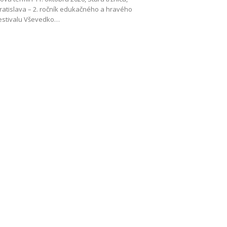
ratislava – 2. ročník edukačného a hravého
estivalu Vševedko…