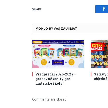
SHARE.
Fa
MOHLO BY VÁS ZAUJÍMAŤ
Predpredaj 2026-2027 –
3 zľavy
pracovné zošity pre
objedná
materské školy
Comments are closed.