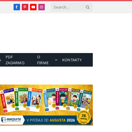
Facebook
Pinterest
YouTube
Instagram
PDF
O
A
KONTAKTY
ZADARMO
FIRME