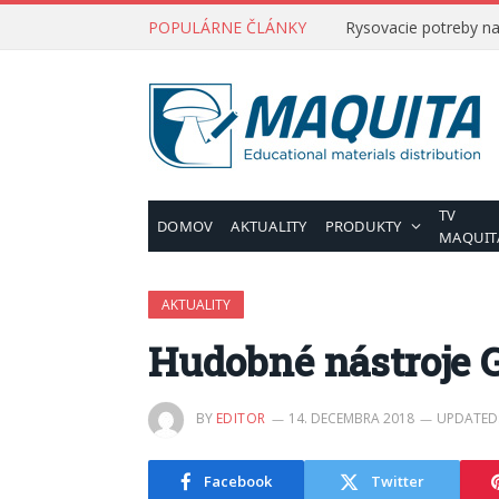
POPULÁRNE ČLÁNKY
Rysovacie potreby na 
TV
DOMOV
AKTUALITY
PRODUKTY
MAQUIT
AKTUALITY
Hudobné nástroje G
BY
EDITOR
14. DECEMBRA 2018
UPDATED
Facebook
Twitter