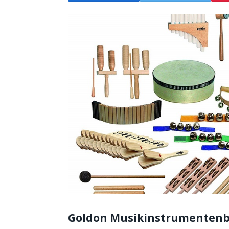
Goldon Musikinstrumenten