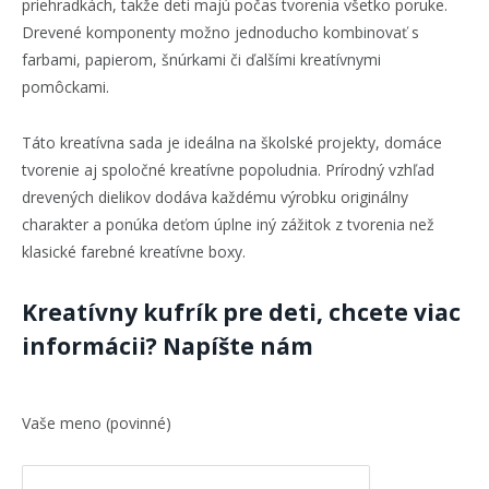
priehradkách, takže deti majú počas tvorenia všetko poruke.
Drevené komponenty možno jednoducho kombinovať s
farbami, papierom, šnúrkami či ďalšími kreatívnymi
pomôckami.
Táto kreatívna sada je ideálna na školské projekty, domáce
tvorenie aj spoločné kreatívne popoludnia. Prírodný vzhľad
drevených dielikov dodáva každému výrobku originálny
charakter a ponúka deťom úplne iný zážitok z tvorenia než
klasické farebné kreatívne boxy.
Kreatívny kufrík pre deti, chcete viac
informácii? Napíšte nám
Vaše meno (povinné)