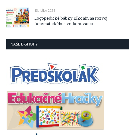
13. JÚLA 2026
Logopedické bábky Eľkonin na rozvoj
fonematického uvedomovania
NAŠE E-SHOPY