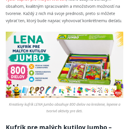
obsahom, kvalitným spracovaním a množstvom možností na
tvorenie. Každý z nich má svoje prednosti, preto si môžete
vybrať ten, ktorý bude najviac vyhovovať konkrétnemu dieťaťu.
Kreatívny kufrík LENA Jumbo obsahuje 800 dielov na kreslenie, lepenie a
tvorivé aktivity pre deti.
Kufrík pre malých kutilov Jumbo –