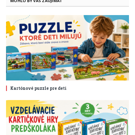
MOHLO BY VÁS ZAUJÍMAŤ
Kartónové puzzle pre deti