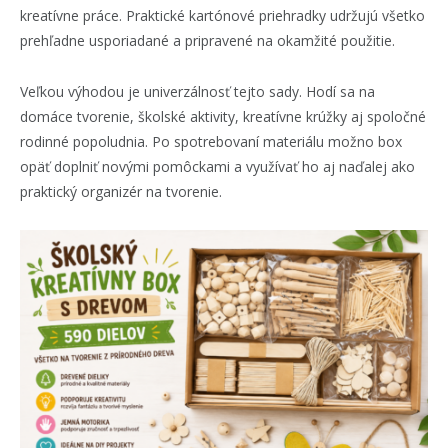
kreatívne práce. Praktické kartónové priehradky udržujú všetko
prehľadne usporiadané a pripravené na okamžité použitie.
Veľkou výhodou je univerzálnosť tejto sady. Hodí sa na
domáce tvorenie, školské aktivity, kreatívne krúžky aj spoločné
rodinné popoludnia. Po spotrebovaní materiálu možno box
opäť doplniť novými pomôckami a využívať ho aj naďalej ako
praktický organizér na tvorenie.