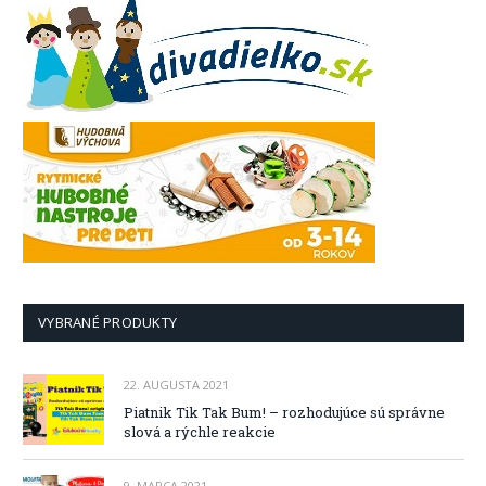
VYBRANÉ PRODUKTY
22. AUGUSTA 2021
Piatnik Tik Tak Bum! – rozhodujúce sú správne
slová a rýchle reakcie
9. MARCA 2021