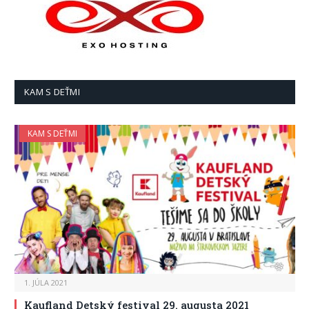
KAM S DEŤMI
KAM S DEŤMI
1. JÚLA 2021
Kaufland Detský festival 29. augusta 2021