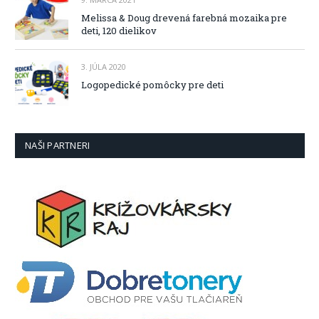
Melissa & Doug drevená farebná mozaika pre
deti, 120 dielikov
3. JÚLA 2020
Logopedické pomôcky pre deti
NAŠI PARTNERI