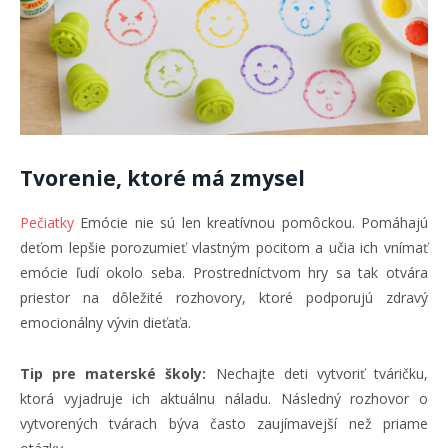
Tvorenie, ktoré má zmysel
Pečiatky
Emócie nie sú len kreatívnou pomôckou. Pomáhajú
deťom lepšie porozumieť vlastným pocitom a učia ich vnímať
emócie ľudí okolo seba. Prostredníctvom hry sa tak otvára
priestor na dôležité rozhovory, ktoré podporujú zdravý
emocionálny vývin dieťaťa.
Tip pre materské školy:
Nechajte deti vytvoriť tváričku,
ktorá vyjadruje ich aktuálnu náladu. Následný rozhovor o
vytvorených tvárach býva často zaujímavejší než priame