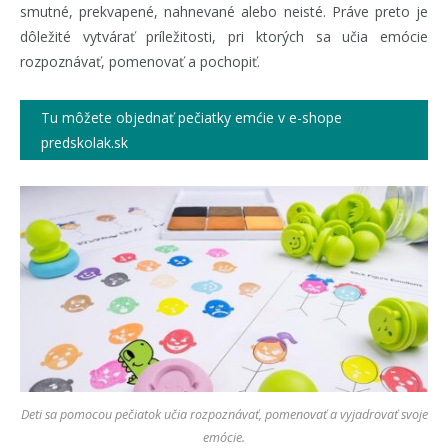
smutné, prekvapené, nahnevané alebo neisté. Práve preto je
dôležité vytvárať príležitosti, pri ktorých sa učia emócie
rozpoznávať, pomenovať a pochopiť.
Tu môžete objednať pečiatky emćie v e-shope
predskolak.sk
Deti sa pomocou pečiatok učia rozpoznávať, pomenovať a vyjadrovať svoje
emócie.