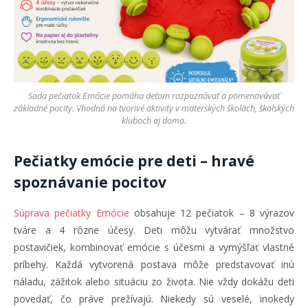
Sada pečiatok Emócie pomáha deťom rozpoznávať a pomenovávať
základné pocity. Vhodná na tvorivé aktivity v materských školách, školských
kluboch aj doma.
Pečiatky emócie pre deti – hravé
spoznávanie pocitov
Súprava pečiatky Emócie
obsahuje 12 pečiatok – 8 výrazov
tváre a 4 rôzne účesy. Deti môžu vytvárať množstvo
postavičiek, kombinovať emócie s účesmi a vymýšľať vlastné
príbehy. Každá vytvorená postava môže predstavovať inú
náladu, zážitok alebo situáciu zo života. Nie vždy dokážu deti
povedať, čo práve prežívajú. Niekedy sú veselé, inokedy