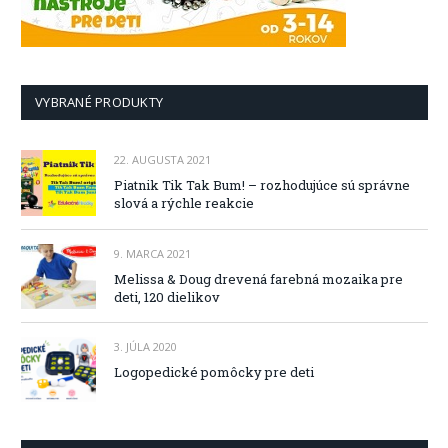
VYBRANÉ PRODUKTY
22. AUGUSTA 2021
Piatnik Tik Tak Bum! – rozhodujúce sú správne
slová a rýchle reakcie
9. MARCA 2021
Melissa & Doug drevená farebná mozaika pre
deti, 120 dielikov
3. JÚLA 2020
Logopedické pomôcky pre deti