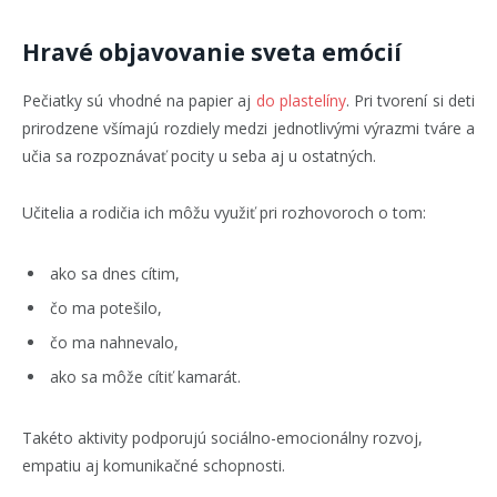
Hravé objavovanie sveta emócií
Pečiatky sú vhodné na papier aj
do plastelíny
. Pri tvorení si deti
prirodzene všímajú rozdiely medzi jednotlivými výrazmi tváre a
učia sa rozpoznávať pocity u seba aj u ostatných.
Učitelia a rodičia ich môžu využiť pri rozhovoroch o tom:
ako sa dnes cítim,
čo ma potešilo,
čo ma nahnevalo,
ako sa môže cítiť kamarát.
Takéto aktivity podporujú sociálno-emocionálny rozvoj,
empatiu aj komunikačné schopnosti.