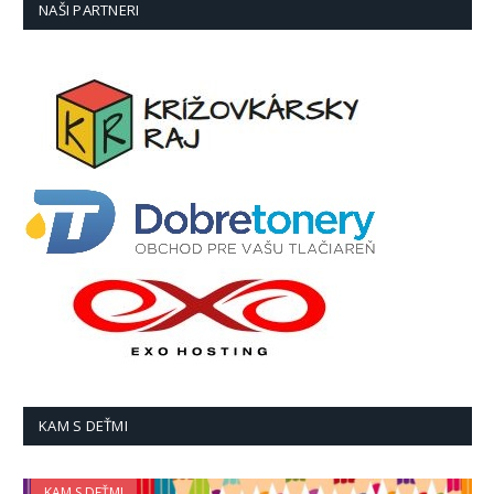
NAŠI PARTNERI
KAM S DEŤMI
KAM S DEŤMI