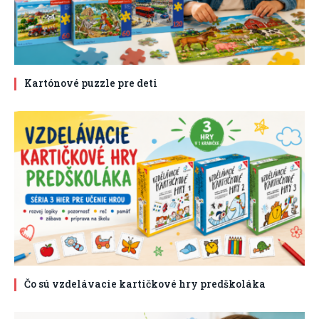
Kartónové puzzle pre deti
Čo sú vzdelávacie kartičkové hry predškoláka