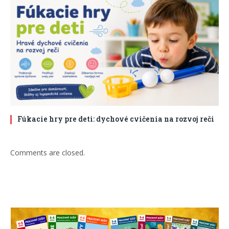
Fúkacie hry pre deti: dychové cvičenia na rozvoj reči
Comments are closed.