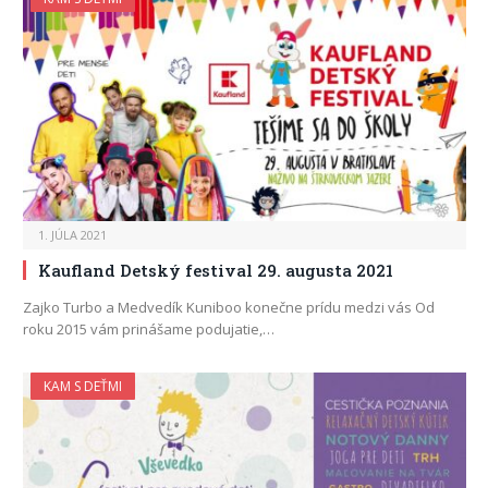
1. JÚLA 2021
Kaufland Detský festival 29. augusta 2021
Zajko Turbo a Medvedík Kuniboo konečne prídu medzi vás Od
roku 2015 vám prinášame podujatie,…
KAM S DEŤMI