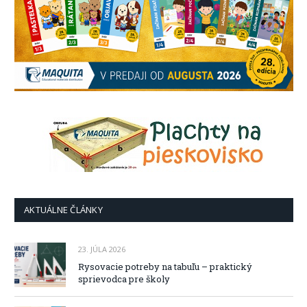
AKTUÁLNE ČLÁNKY
23. JÚLA 2026
Rysovacie potreby na tabuľu – praktický
sprievodca pre školy