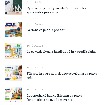
23. JÚLA 2026
Rysovacie potreby na tabuľu – praktický
sprievodca pre školy
21. JÚLA 2026
Kartónové puzzle pre deti
16. JÚLA 2026
Čo sú vzdelávacie kartičkové hry predškoláka
14. JÚLA 2026
Fúkacie hry pre deti: dychové cvičenia na rozvoj
reči
13. JÚLA 2026
Logopedické bábky Eľkonin na rozvoj
fonematického uvedomovania