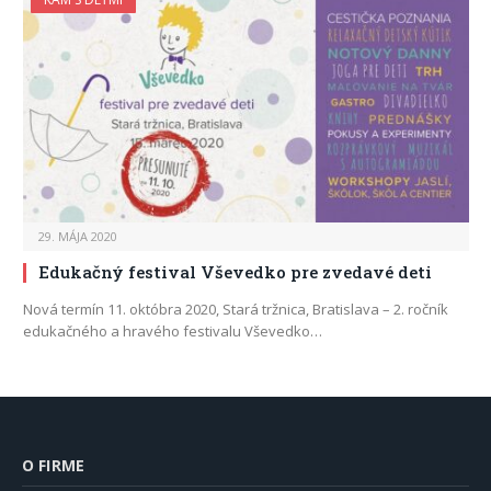
29. MÁJA 2020
Edukačný festival Vševedko pre zvedavé deti
Nová termín 11. októbra 2020, Stará tržnica, Bratislava – 2. ročník
edukačného a hravého festivalu Vševedko…
O FIRME