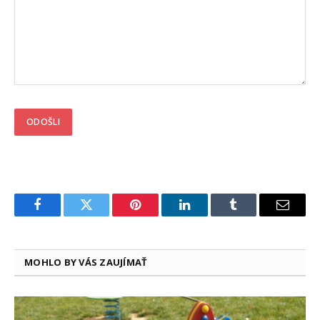
Facebook
Twitter
Pinterest
LinkedIn
Tumblr
Email
MOHLO BY VÁS ZAUJÍMAŤ