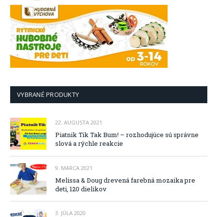
VYBRANÉ PRODUKTY
22. AUGUSTA 2021
Piatnik Tik Tak Bum! – rozhodujúce sú správne
slová a rýchle reakcie
9. MARCA 2021
Melissa & Doug drevená farebná mozaika pre
deti, 120 dielikov
3. JÚLA 2020