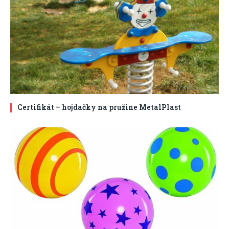
Certifikát – hojdačky na pružine MetalPlast