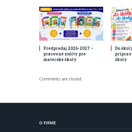
Predpredaj 2026-2027 –
Do škol
pracovné zošity pre
príprav
materské školy
školy
Comments are closed.
O FIRME