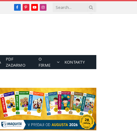
Facebook
Pinterest
YouTube
Instagram
PDF
O
A
KONTAKTY
ZADARMO
FIRME