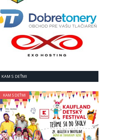
KAM S DEŤMI
KAM S DEŤMI