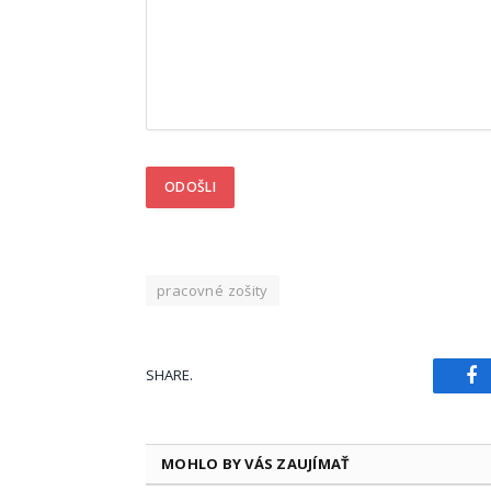
pracovné zošity
SHARE.
Fa
MOHLO BY VÁS ZAUJÍMAŤ