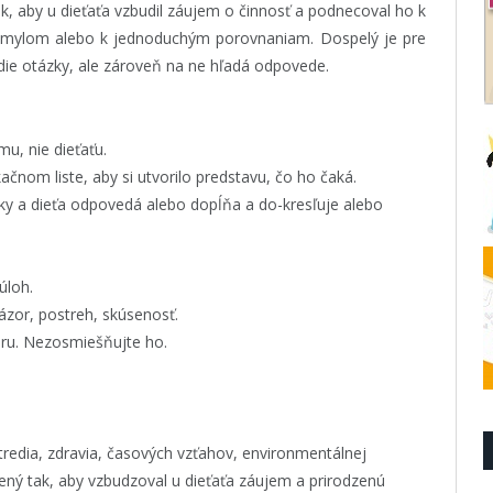
k, aby u dieťaťa vzbudil záujem o činnosť a podnecoval ho k
mylom alebo k jednoduchým porovnaniam. Dospelý je pre
adie otázky, ale zároveň na ne hľadá odpovede.
u, nie dieťaťu.
ačnom liste, aby si utvorilo predstavu, čo ho čaká.
ky a dieťa odpovedá alebo dopĺňa a do-kresľuje alebo
úloh.
ázor, postreh, skúsenosť.
oru. Nezosmiešňujte ho.
tredia, zdravia, časových vzťahov, environmentálnej
vený tak, aby vzbudzoval u dieťaťa záujem a prirodzenú