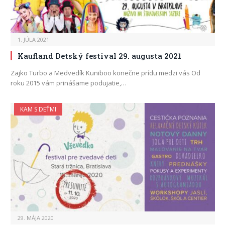
1. JÚLA 2021
Kaufland Detský festival 29. augusta 2021
Zajko Turbo a Medvedík Kuniboo konečne prídu medzi vás Od
roku 2015 vám prinášame podujatie,…
KAM S DEŤMI
29. MÁJA 2020