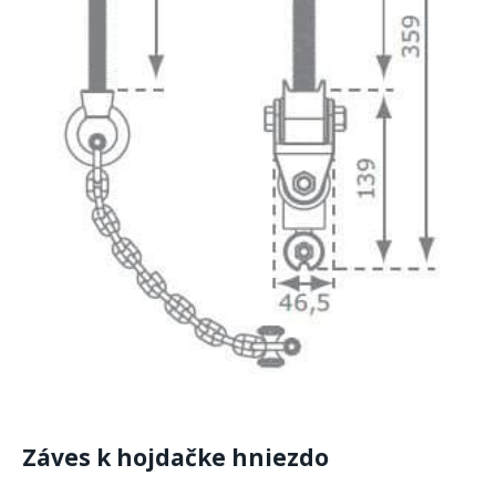
Záves k hojdačke hniezdo