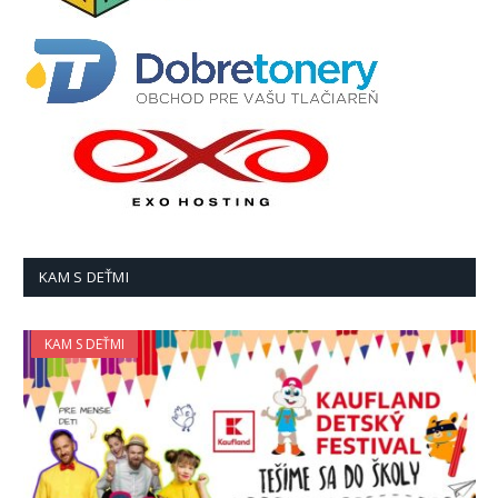
KAM S DEŤMI
KAM S DEŤMI