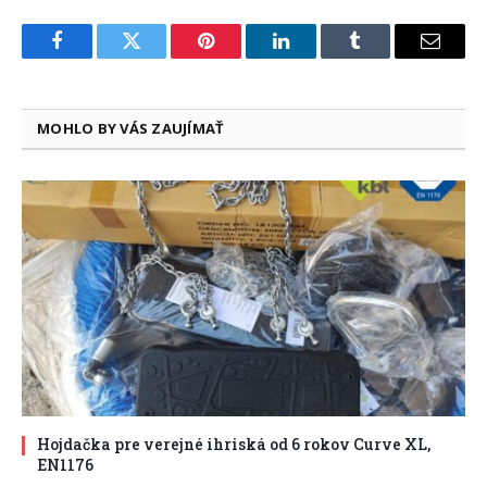
Facebook
Twitter
Pinterest
LinkedIn
Tumblr
Email
MOHLO BY VÁS ZAUJÍMAŤ
Hojdačka pre verejné ihriská od 6 rokov Curve XL,
EN1176