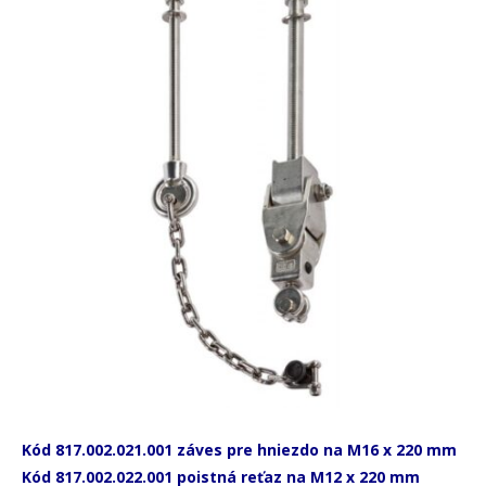
Kód 817.002.021.001 záves pre hniezdo na M16 x 220 mm
Kód 817.002.022.001 poistná reťaz na M12 x 220 mm