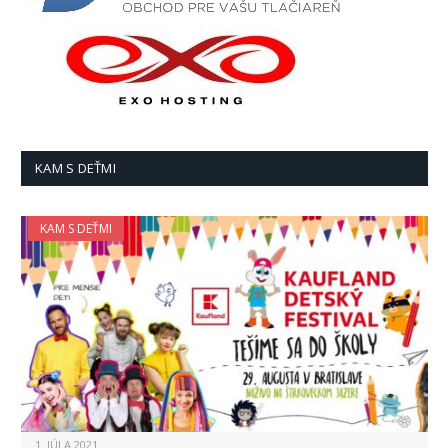
KAM S DEŤMI
KAM S DEŤMI
1. JÚLA 2021