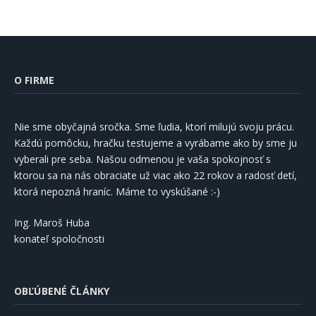
O FIRME
Nie sme obyčajná sročka. Sme ľudia, ktorí milujú svoju prácu.
Každú pomôcku, hračku testujeme a vyrábame ako by sme ju
vyberali pre seba. Našou odmenou je vaša spokojnosť s
ktorou sa na nás obraciate už viac ako 22 rokov a radosť detí,
ktorá nepozná hraníc. Máme to vyskúšané :-)
Ing. Maroš Huba
konateľ spoločnosti
OBĽÚBENÉ ČLÁNKY