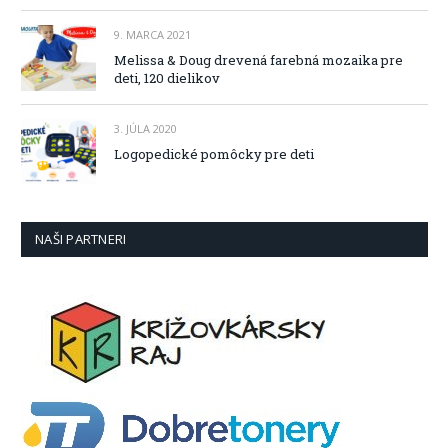
9. MARCA 2021
Melissa & Doug drevená farebná mozaika pre
deti, 120 dielikov
3. JÚLA 2020
Logopedické pomôcky pre deti
NAŠI PARTNERI