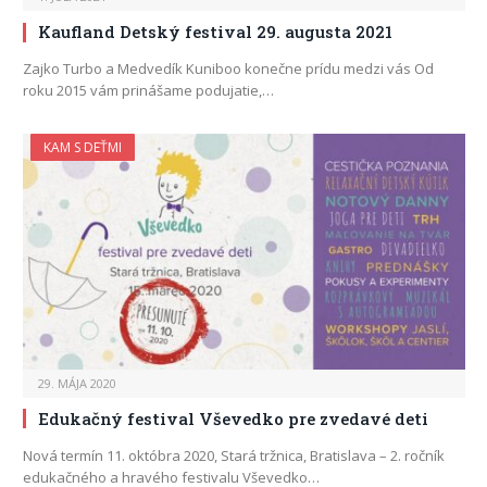
Kaufland Detský festival 29. augusta 2021
Zajko Turbo a Medvedík Kuniboo konečne prídu medzi vás Od
roku 2015 vám prinášame podujatie,…
KAM S DEŤMI
29. MÁJA 2020
Edukačný festival Vševedko pre zvedavé deti
Nová termín 11. októbra 2020, Stará tržnica, Bratislava – 2. ročník
edukačného a hravého festivalu Vševedko…