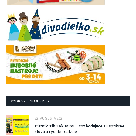
VYBRANÉ PRODUKTY
22. AUGUSTA 2021
Piatnik Tik Tak Bum! – rozhodujúce sú správne
slová a rýchle reakcie