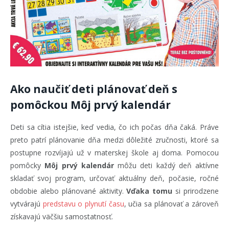
Ako naučiť deti plánovať deň s
pomôckou Môj prvý kalendár
Deti sa cítia istejšie, keď vedia, čo ich počas dňa čaká. Práve
preto patrí plánovanie dňa medzi dôležité zručnosti, ktoré sa
postupne rozvíjajú už v materskej škole aj doma. Pomocou
pomôcky
Môj prvý kalendár
môžu deti každý deň aktívne
skladať svoj program, určovať aktuálny deň, počasie, ročné
obdobie alebo plánované aktivity.
Vďaka tomu
si prirodzene
vytvárajú
predstavu o plynutí času
, učia sa plánovať a zároveň
získavajú väčšiu samostatnosť.