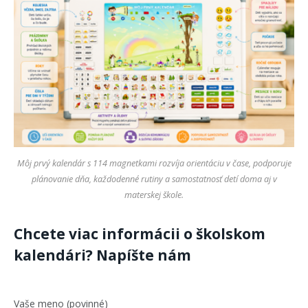
Môj prvý kalendár s 114 magnetkami rozvíja orientáciu v čase, podporuje
plánovanie dňa, každodenné rutiny a samostatnosť detí doma aj v
materskej škole.
Chcete viac informácii o školskom
kalendári? Napíšte nám
Vaše meno (povinné)