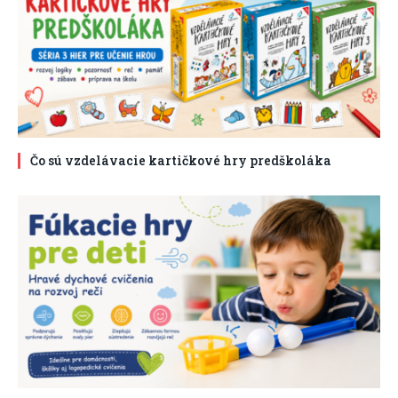
Čo sú vzdelávacie kartičkové hry predškoláka