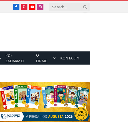
Facebook
Pinterest
YouTube
Instagram
PDF
O
A
KONTAKTY
ZADARMO
FIRME