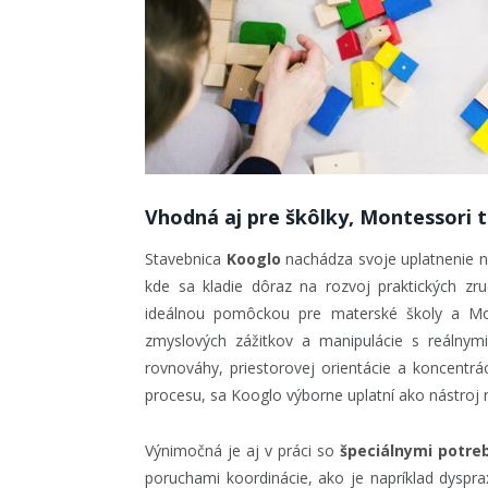
Vhodná aj pre škôlky, Montessori t
Stavebnica
Kooglo
nachádza svoje uplatnenie ni
kde sa kladie dôraz na rozvoj praktických zr
ideálnou pomôckou pre materské školy a Mont
zmyslových zážitkov a manipulácie s reálnymi
rovnováhy, priestorovej orientácie a koncentrá
procesu, sa Kooglo výborne uplatní ako nástroj 
Výnimočná je aj v práci so
špeciálnymi potre
poruchami koordinácie, ako je napríklad dyspra