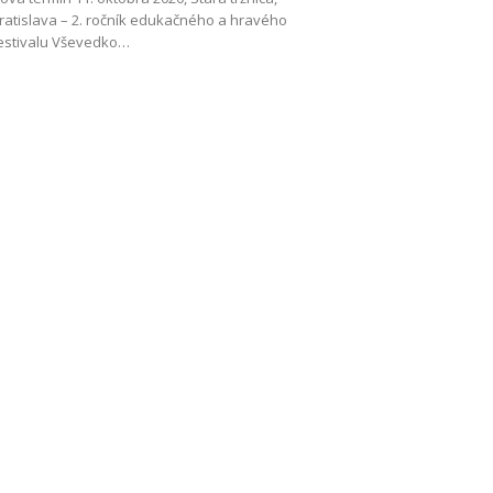
ratislava – 2. ročník edukačného a hravého
estivalu Vševedko…