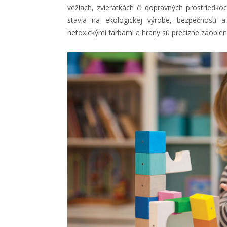
vežiach, zvieratkách či dopravných prostriedk
stavia na ekologickej výrobe, bezpečnosti 
netoxickými farbami a hrany sú precízne zaoblen