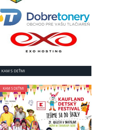
KAM S DEŤMI
KAM S DEŤMI