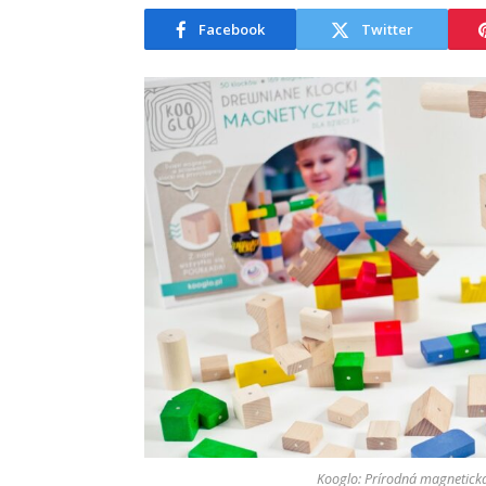
Facebook
Twitter
Kooglo: Prírodná magnetická 