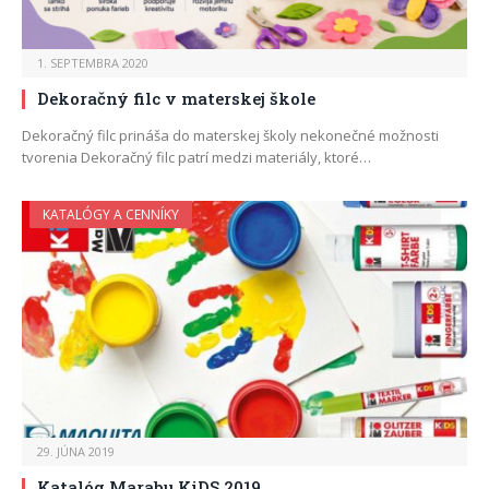
1. SEPTEMBRA 2020
Dekoračný filc v materskej škole
Dekoračný filc prináša do materskej školy nekonečné možnosti
tvorenia Dekoračný filc patrí medzi materiály, ktoré…
KATALÓGY A CENNÍKY
29. JÚNA 2019
Katalóg Marabu KiDS 2019