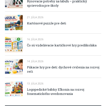
Rysovacie potreby na tabuľu – praktický
sprievodca pre školy
21. JÚLA 2026
Kartónové puzzle pre deti
16. JÚLA 2026
Čo sú vzdelávacie kartičkové hry predškoláka
14. JÚLA 2026
Fúkacie hry pre deti: dychové cvičenia na rozvoj
reči
13. JÚLA 2026
Logopedické bábky Eľkonin na rozvoj
fonematického uvedomovania