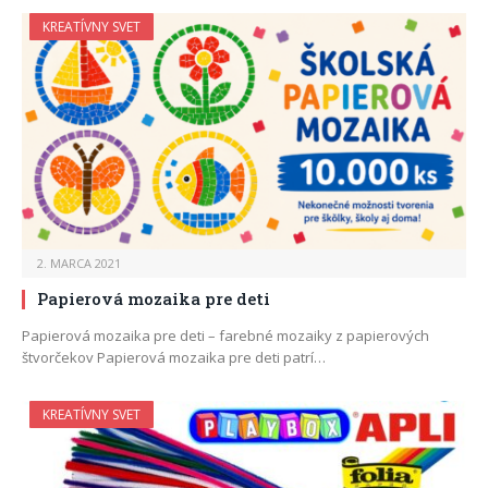
KREATÍVNY SVET
2. MARCA 2021
Papierová mozaika pre deti
Papierová mozaika pre deti – farebné mozaiky z papierových
štvorčekov Papierová mozaika pre deti patrí…
KREATÍVNY SVET