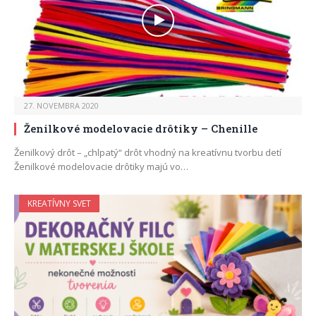
27. NOVEMBRA 2020
Ženilkové modelovacie drôtiky – Chenille
Ženilkový drôt – „chlpatý“ drôt vhodný na kreatívnu tvorbu detí
Ženilkové modelovacie drôtiky majú vo…
KREATÍVNY SVET