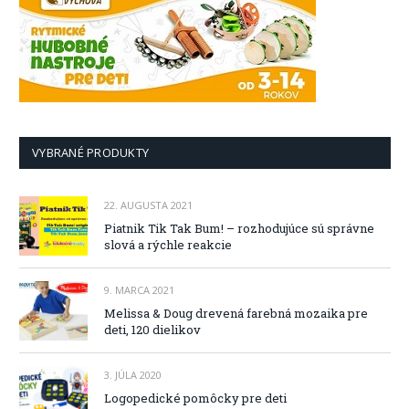
VYBRANÉ PRODUKTY
22. AUGUSTA 2021
Piatnik Tik Tak Bum! – rozhodujúce sú správne
slová a rýchle reakcie
9. MARCA 2021
Melissa & Doug drevená farebná mozaika pre
deti, 120 dielikov
3. JÚLA 2020
Logopedické pomôcky pre deti