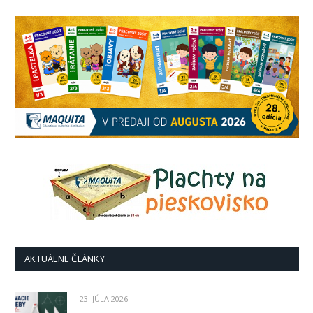
AKTUÁLNE ČLÁNKY
23. JÚLA 2026