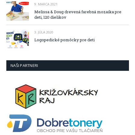
9. MARCA 2021
Melissa & Doug drevená farebná mozaika pre
deti, 120 dielikov
3. JÚLA 2020
Logopedické pomôcky pre deti
NAŠI PARTNERI