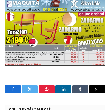
Facebook
Twitter
Pinterest
LinkedIn
Tumblr
Email
MOHLO BY VÁS ZAUJÍMAŤ