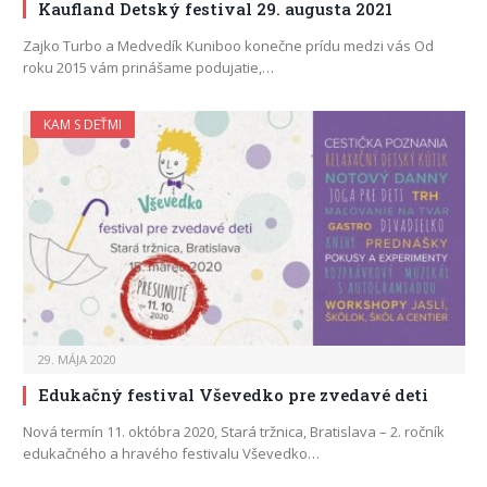
Kaufland Detský festival 29. augusta 2021
Zajko Turbo a Medvedík Kuniboo konečne prídu medzi vás Od
roku 2015 vám prinášame podujatie,…
KAM S DEŤMI
29. MÁJA 2020
Edukačný festival Vševedko pre zvedavé deti
Nová termín 11. októbra 2020, Stará tržnica, Bratislava – 2. ročník
edukačného a hravého festivalu Vševedko…