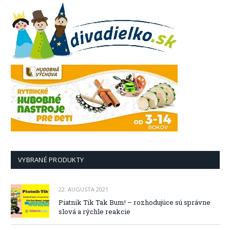
VYBRANÉ PRODUKTY
22. AUGUSTA 2021
Piatnik Tik Tak Bum! – rozhodujúce sú správne
slová a rýchle reakcie