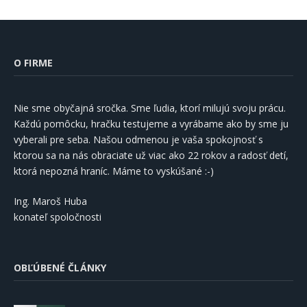
O FIRME
Nie sme obyčajná sročka. Sme ľudia, ktorí milujú svoju prácu.
Každú pomôcku, hračku testujeme a vyrábame ako by sme ju
vyberali pre seba. Našou odmenou je vaša spokojnosť s
ktorou sa na nás obraciate už viac ako 22 rokov a radosť detí,
ktorá nepozná hraníc. Máme to vyskúšané :-)
Ing. Maroš Huba
konateľ spoločnosti
OBĽÚBENÉ ČLÁNKY