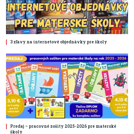
3 zľavy na internetové objednávky pre školy
Predaj – pracovné zošity 2025-2026 pre materské
školy