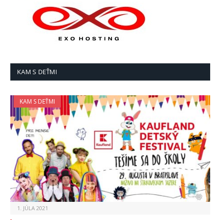
KAM S DEŤMI
KAM S DEŤMI
1. JÚLA 2021