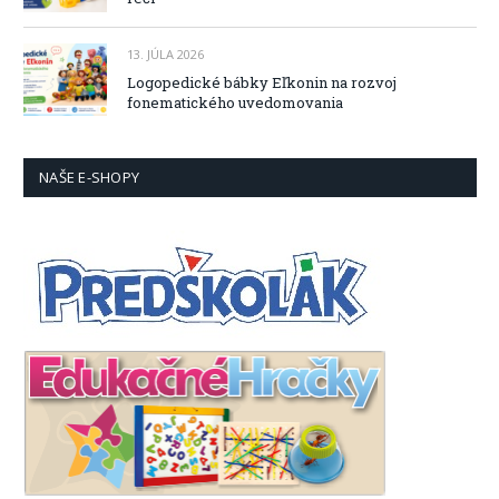
13. JÚLA 2026
Logopedické bábky Eľkonin na rozvoj
fonematického uvedomovania
NAŠE E-SHOPY