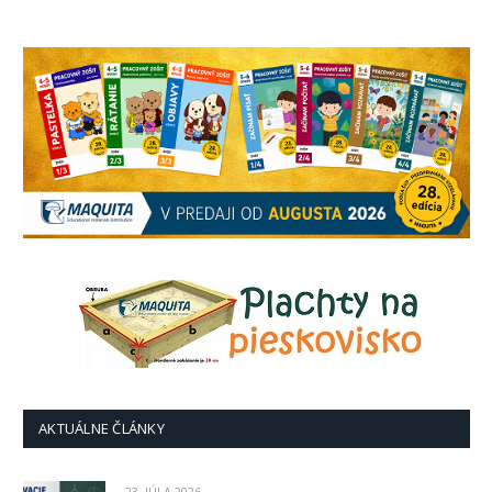
AKTUÁLNE ČLÁNKY
23. JÚLA 2026