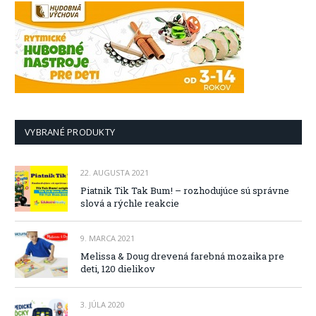
VYBRANÉ PRODUKTY
22. AUGUSTA 2021
Piatnik Tik Tak Bum! – rozhodujúce sú správne
slová a rýchle reakcie
9. MARCA 2021
Melissa & Doug drevená farebná mozaika pre
deti, 120 dielikov
3. JÚLA 2020