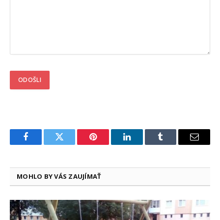
Facebook
Twitter
Pinterest
LinkedIn
Tumblr
Email
MOHLO BY VÁS ZAUJÍMAŤ