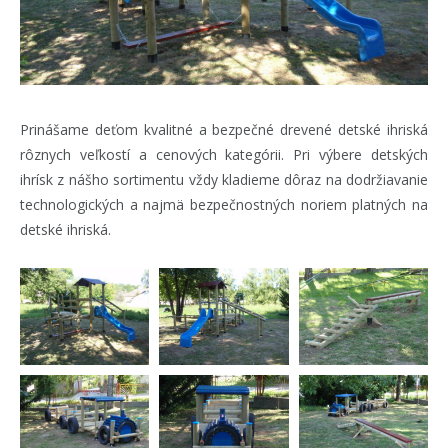
Prinášame deťom kvalitné a bezpečné drevené detské ihriská
rôznych veľkostí a cenových kategórii. Pri výbere detských
ihrísk z nášho sortimentu vždy kladieme dôraz na dodržiavanie
technologických a najmä bezpečnostných noriem platných na
detské ihriská.