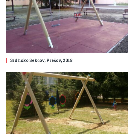
Sídlisko Sekčov, Prešov, 2018