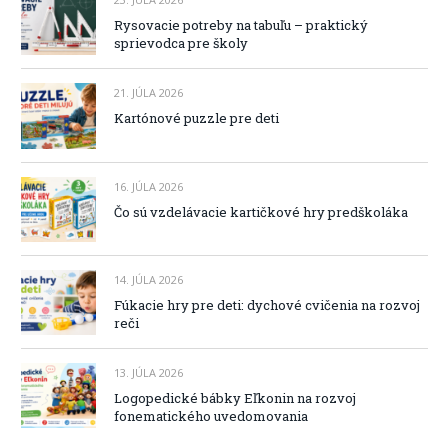
Rysovacie potreby na tabuľu – praktický
sprievodca pre školy
21. JÚLA 2026
Kartónové puzzle pre deti
16. JÚLA 2026
Čo sú vzdelávacie kartičkové hry predškoláka
14. JÚLA 2026
Fúkacie hry pre deti: dychové cvičenia na rozvoj
reči
13. JÚLA 2026
Logopedické bábky Eľkonin na rozvoj
fonematického uvedomovania