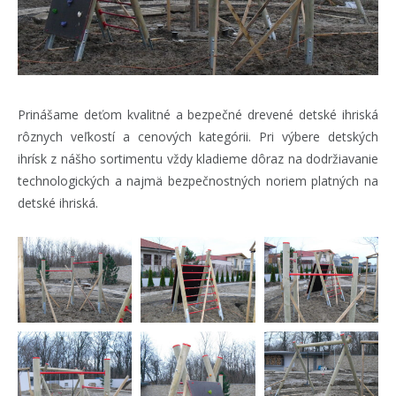
Prinášame deťom kvalitné a bezpečné drevené detské ihriská
rôznych veľkostí a cenových kategórii. Pri výbere detských
ihrísk z nášho sortimentu vždy kladieme dôraz na dodržiavanie
technologických a najmä bezpečnostných noriem platných na
detské ihriská.