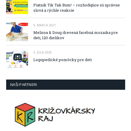
Piatnik Tik Tak Bum! – rozhodujúce sú správne
slová a rýchle reakcie
9. MARCA 2021
Melissa & Doug drevená farebná mozaika pre
deti, 120 dielikov
3. JÚLA 2020
Logopedické pomôcky pre deti
NAŠI PARTNERI