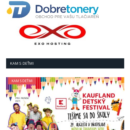
KAM S DEŤMI
KAM S DEŤMI