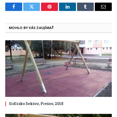
Facebook
Twitter
Pinterest
LinkedIn
Tumblr
Email
MOHLO BY VÁS ZAUJÍMAŤ
Sídlisko Sekčov, Prešov, 2018