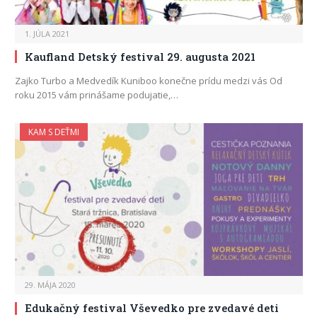
1. JÚLA 2021
Kaufland Detský festival 29. augusta 2021
Zajko Turbo a Medvedík Kuniboo konečne prídu medzi vás Od
roku 2015 vám prinášame podujatie,…
KAM S DEŤMI
29. MÁJA 2020
Edukačný festival Vševedko pre zvedavé deti