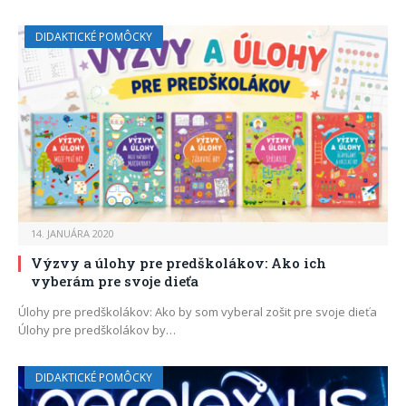
DIDAKTICKÉ POMÔCKY
14. JANUÁRA 2020
Výzvy a úlohy pre predškolákov: Ako ich
vyberám pre svoje dieťa
Úlohy pre predškolákov: Ako by som vyberal zošit pre svoje dieťa
Úlohy pre predškolákov by…
DIDAKTICKÉ POMÔCKY