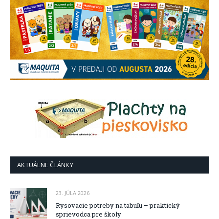
AKTUÁLNE ČLÁNKY
23. JÚLA 2026
Rysovacie potreby na tabuľu – praktický
sprievodca pre školy