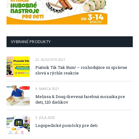
VYBRANÉ PRODUKTY
22. AUGUSTA 2021
Piatnik Tik Tak Bum! – rozhodujúce sú správne
slová a rýchle reakcie
9. MARCA 2021
Melissa & Doug drevená farebná mozaika pre
deti, 120 dielikov
3. JÚLA 2020
Logopedické pomôcky pre deti