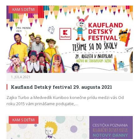
KAM S DEŤMI
1. JÚLA 2021
Kaufland Detský festival 29. augusta 2021
Zajko Turbo a Medvedík Kuniboo konečne prídu medzi vás Od
roku 2015 vám prinášame podujatie,…
KAM S DEŤMI