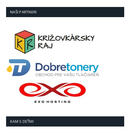
NAŠI PARTNERI
KAM S DEŤMI