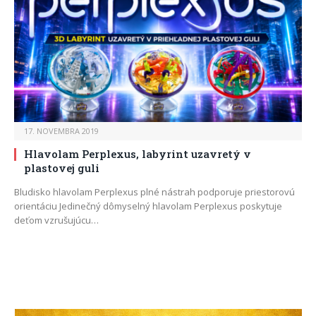
17. NOVEMBRA 2019
Hlavolam Perplexus, labyrint uzavretý v
plastovej guli
Bludisko hlavolam Perplexus plné nástrah podporuje priestorovú
orientáciu Jedinečný dômyselný hlavolam Perplexus poskytuje
deťom vzrušujúcu…