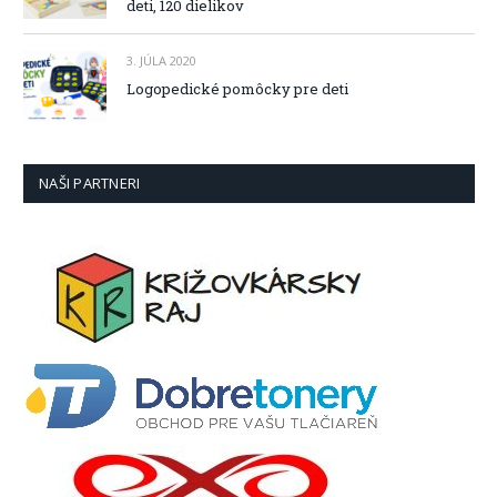
deti, 120 dielikov
3. JÚLA 2020
Logopedické pomôcky pre deti
NAŠI PARTNERI