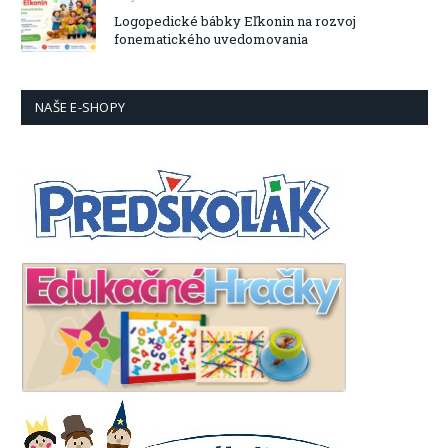
Logopedické bábky Eľkonin na rozvoj
fonematického uvedomovania
NAŠE E-SHOPY