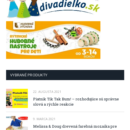
VYBRANÉ PRODUKTY
22. AUGUSTA 2021
Piatnik Tik Tak Bum! – rozhodujúce sú správne
slová a rýchle reakcie
9. MARCA 2021
Melissa & Doug drevená farebná mozaika pre