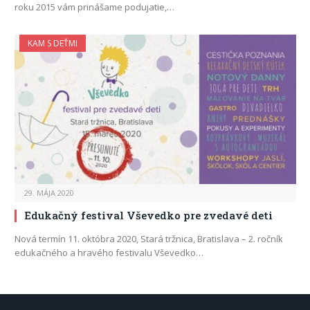
roku 2015 vám prinášame podujatie,…
KAM S DEŤMI
29. MÁJA 2020
Edukačný festival Vševedko pre zvedavé deti
Nová termín 11. októbra 2020, Stará tržnica, Bratislava – 2. ročník
edukačného a hravého festivalu Vševedko…