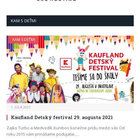
KAM S DEŤMI
KAM S DEŤMI
1. JÚLA 2021
Kaufland Detský festival 29. augusta 2021
Zajko Turbo a Medvedík Kuniboo konečne prídu medzi vás Od
roku 2015 vám prinášame podujatie,…