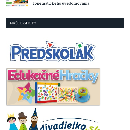
fonematického uvedomovania
NAŠE E-SHOPY