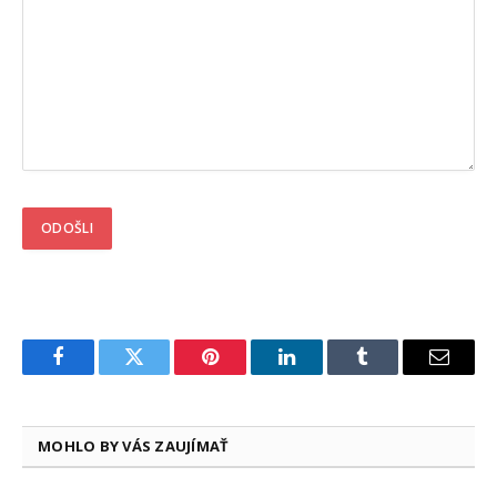
Facebook
Twitter
Pinterest
LinkedIn
Tumblr
Email
MOHLO BY VÁS ZAUJÍMAŤ