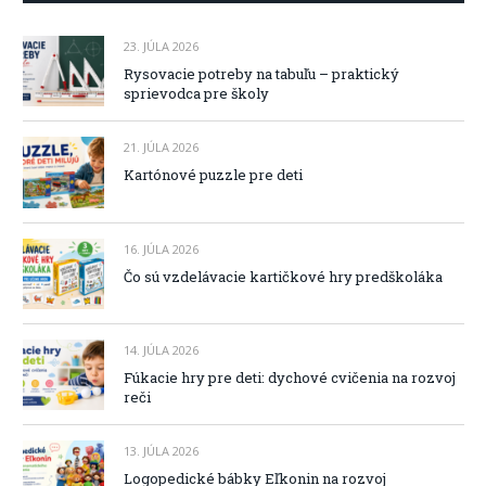
23. JÚLA 2026
Rysovacie potreby na tabuľu – praktický
sprievodca pre školy
21. JÚLA 2026
Kartónové puzzle pre deti
16. JÚLA 2026
Čo sú vzdelávacie kartičkové hry predškoláka
14. JÚLA 2026
Fúkacie hry pre deti: dychové cvičenia na rozvoj
reči
13. JÚLA 2026
Logopedické bábky Eľkonin na rozvoj