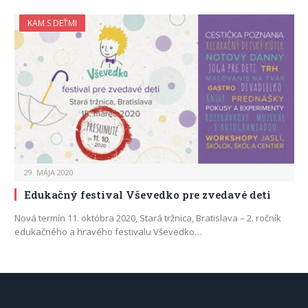
KAM S DEŤMI
29. MÁJA 2020
Edukačný festival Vševedko pre zvedavé deti
Nová termín 11. októbra 2020, Stará tržnica, Bratislava – 2. ročník
edukačného a hravého festivalu Vševedko…