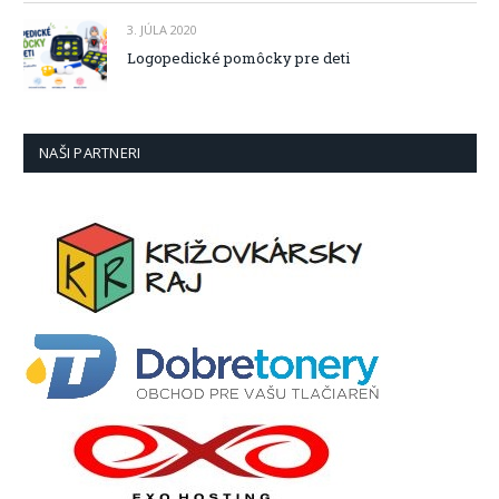
3. JÚLA 2020
Logopedické pomôcky pre deti
NAŠI PARTNERI