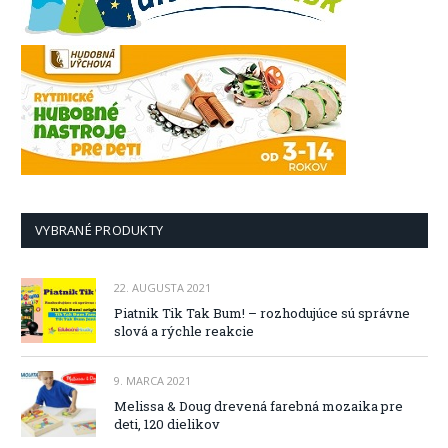
VYBRANÉ PRODUKTY
22. AUGUSTA 2021
Piatnik Tik Tak Bum! – rozhodujúce sú správne
slová a rýchle reakcie
9. MARCA 2021
Melissa & Doug drevená farebná mozaika pre
deti, 120 dielikov