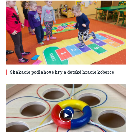
Skákacie podlahové hry a detské hracie koberce