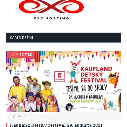
KAM S DEŤMI
KAM S DEŤMI
1. JÚLA 2021
Kaufland Detský festival 29. augusta 2021