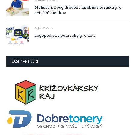
Melissa & Doug drevená farebná mozaika pre
deti, 120 dielikov
3. JÚLA 2020
Logopedické pomôcky pre deti
NAŠI PARTNERI