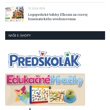
13. JÚLA 2026
Logopedické bábky Eľkonin na rozvoj
fonematického uvedomovania
NAŠE E-SHOPY