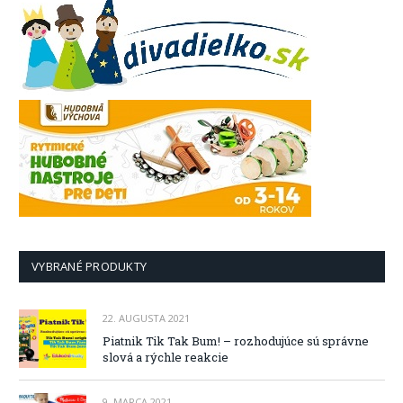
VYBRANÉ PRODUKTY
22. AUGUSTA 2021
Piatnik Tik Tak Bum! – rozhodujúce sú správne
slová a rýchle reakcie
9. MARCA 2021