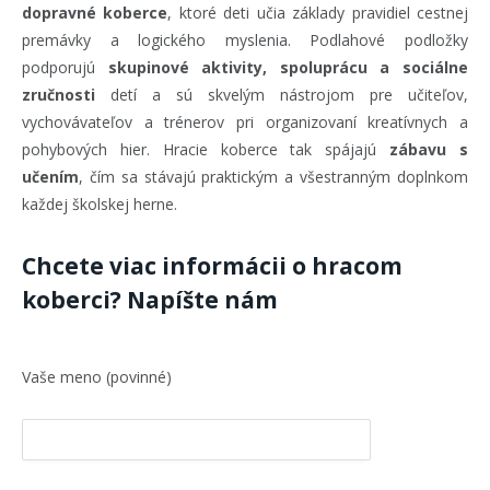
dopravné koberce
, ktoré deti učia základy pravidiel cestnej
premávky a logického myslenia. Podlahové podložky
podporujú
skupinové aktivity, spoluprácu a sociálne
zručnosti
detí a sú skvelým nástrojom pre učiteľov,
vychovávateľov a trénerov pri organizovaní kreatívnych a
pohybových hier. Hracie koberce tak spájajú
zábavu s
učením
, čím sa stávajú praktickým a všestranným doplnkom
každej školskej herne.
Chcete viac informácii o hracom
koberci? Napíšte nám
Vaše meno (povinné)