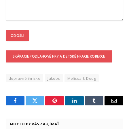
SKÁKACIE PODLAHOVÉ HRY A DETSKÉ HRACIE KOBERCE
dopravné ihrisko
Jakobs
Melissa & Doug
Facebook
Twitter
Pinterest
LinkedIn
Tumblr
Email
MOHLO BY VÁS ZAUJÍMAŤ