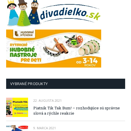
VYBRANÉ PRODUKTY
22. AUGUSTA 2021
Piatnik Tik Tak Bum! – rozhodujúce sú správne
slová a rýchle reakcie
9. MARCA 2021