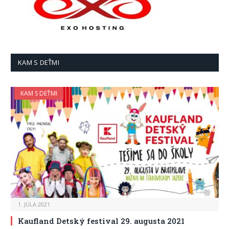
KAM S DEŤMI
KAM S DEŤMI
1. JÚLA 2021
Kaufland Detský festival 29. augusta 2021