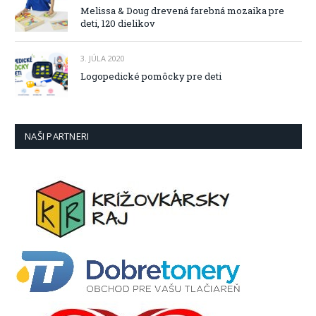
Melissa & Doug drevená farebná mozaika pre
deti, 120 dielikov
3. JÚLA 2020
Logopedické pomôcky pre deti
NAŠI PARTNERI