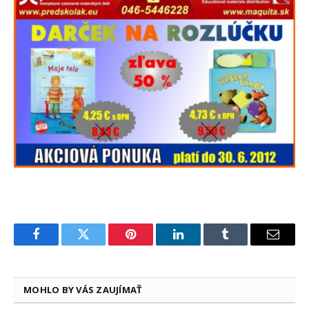
Facebook
Twitter
Pinterest
LinkedIn
Tumblr
Email
MOHLO BY VÁS ZAUJÍMAŤ