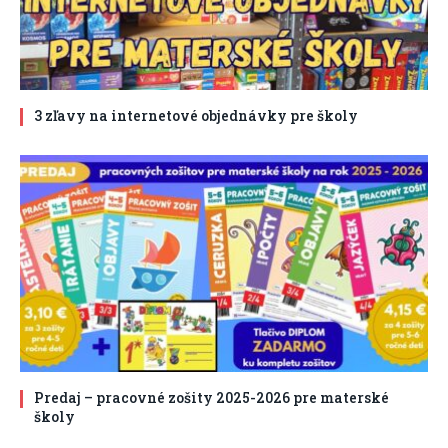
3 zľavy na internetové objednávky pre školy
Predaj – pracovné zošity 2025-2026 pre materské
školy