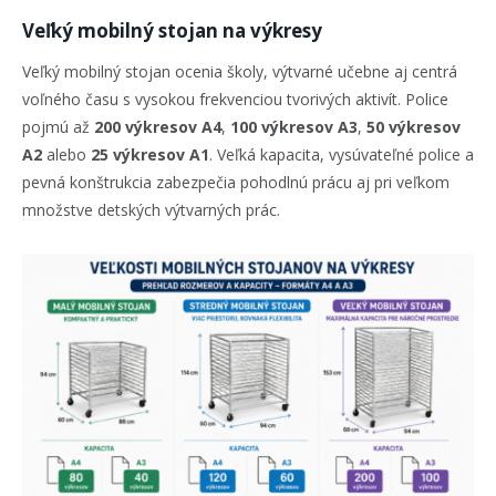
Veľký mobilný stojan na výkresy
Veľký mobilný stojan ocenia školy, výtvarné učebne aj centrá
voľného času s vysokou frekvenciou tvorivých aktivít. Police
pojmú až
200 výkresov A4
,
100 výkresov A3
,
50 výkresov
A2
alebo
25 výkresov A1
. Veľká kapacita, vysúvateľné police a
pevná konštrukcia zabezpečia pohodlnú prácu aj pri veľkom
množstve detských výtvarných prác.