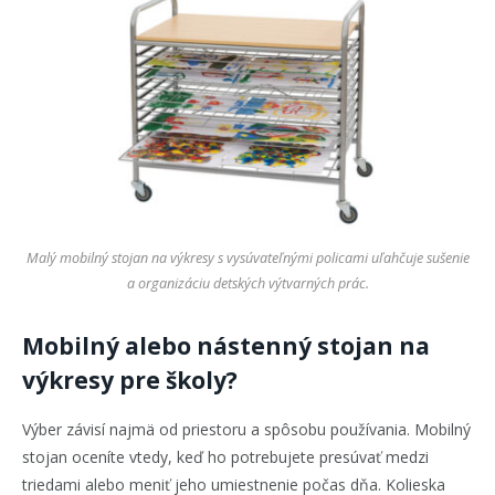
Malý mobilný stojan na výkresy s vysúvateľnými policami uľahčuje sušenie
a organizáciu detských výtvarných prác.
Mobilný alebo nástenný stojan na
výkresy pre školy?
Výber závisí najmä od priestoru a spôsobu používania. Mobilný
stojan oceníte vtedy, keď ho potrebujete presúvať medzi
triedami alebo meniť jeho umiestnenie počas dňa. Kolieska