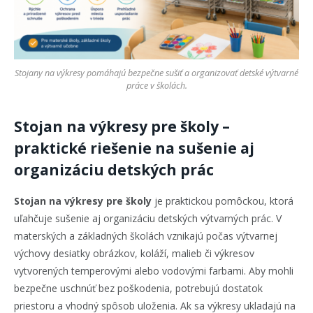
Stojany na výkresy pomáhajú bezpečne sušiť a organizovať detské výtvarné
práce v školách.
Stojan na výkresy pre školy –
praktické riešenie na sušenie aj
organizáciu detských prác
Stojan na výkresy pre školy
je praktickou pomôckou, ktorá
uľahčuje sušenie aj organizáciu detských výtvarných prác. V
materských a základných školách vznikajú počas výtvarnej
výchovy desiatky obrázkov, koláží, malieb či výkresov
vytvorených temperovými alebo vodovými farbami. Aby mohli
bezpečne uschnúť bez poškodenia, potrebujú dostatok
priestoru a vhodný spôsob uloženia. Ak sa výkresy ukladajú na