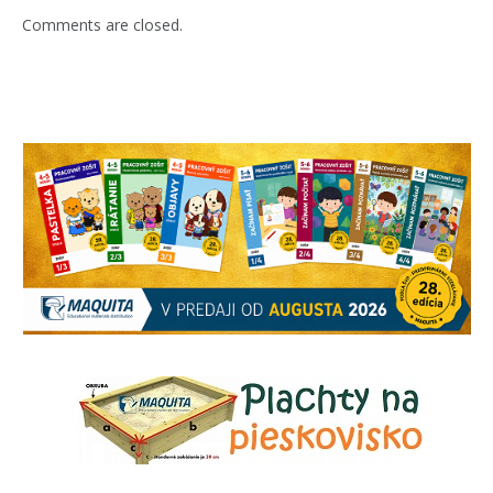
Comments are closed.