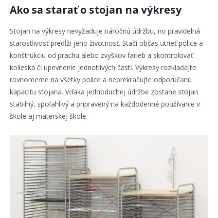
Ako sa starať o stojan na výkresy
Stojan na výkresy nevyžaduje náročnú údržbu, no pravidelná
starostlivosť predĺži jeho životnosť. Stačí občas utrieť police a
konštrukciu od prachu alebo zvyškov farieb a skontrolovať
kolieska či upevnenie jednotlivých častí. Výkresy rozkladajte
rovnomerne na všetky police a neprekračujte odporúčanú
kapacitu stojana. Vďaka jednoduchej údržbe zostane stojan
stabilný, spoľahlivý a pripravený na každodenné používanie v
škole aj materskej škole.