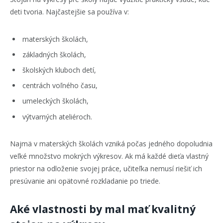
deti tvoria. Najčastejšie sa používa v:
materských školách,
základných školách,
školských kluboch detí,
centrách voľného času,
umeleckých školách,
výtvarných ateliéroch.
Najmä v materských školách vzniká počas jedného dopoludnia
veľké množstvo mokrých výkresov. Ak má každé dieťa vlastný
priestor na odloženie svojej práce, učiteľka nemusí riešiť ich
presúvanie ani opätovné rozkladanie po triede.
Aké vlastnosti by mal mať kvalitný