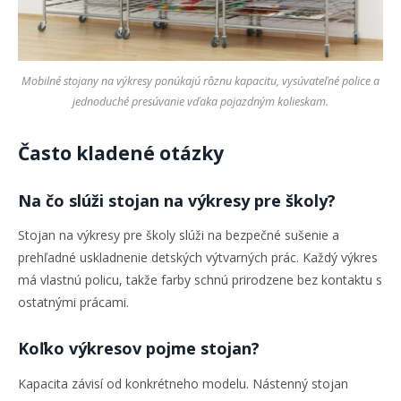
Mobilné stojany na výkresy ponúkajú rôznu kapacitu, vysúvateľné police a
jednoduché presúvanie vďaka pojazdným kolieskam.
Často kladené otázky
Na čo slúži stojan na výkresy pre školy?
Stojan na výkresy pre školy slúži na bezpečné sušenie a
prehľadné uskladnenie detských výtvarných prác. Každý výkres
má vlastnú policu, takže farby schnú prirodzene bez kontaktu s
ostatnými prácami.
Koľko výkresov pojme stojan?
Kapacita závisí od konkrétneho modelu. Nástenný stojan