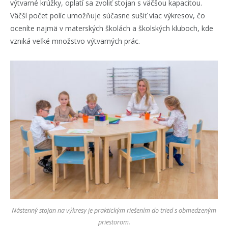
výtvarné krúžky, oplatí sa zvoliť stojan s väčšou kapacitou.
Väčší počet políc umožňuje súčasne sušiť viac výkresov, čo
oceníte najmä v materských školách a školských kluboch, kde
vzniká veľké množstvo výtvarných prác.
Nástenný stojan na výkresy je praktickým riešením do tried s obmedzeným
priestorom.