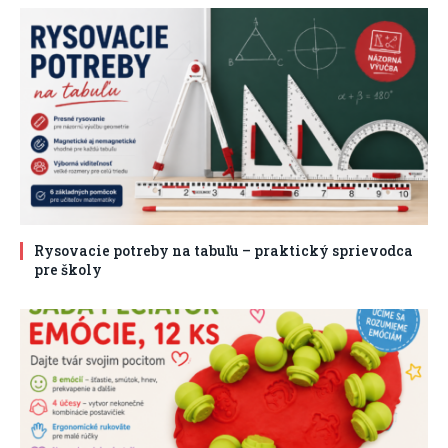
Rysovacie potreby na tabuľu – praktický sprievodca
pre školy