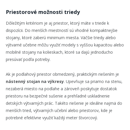
Priestorové možnosti triedy
Dôležitým kritériom je aj priestor, ktorý máte v triede k
dispozícii. Do menších miestností sú vhodné kompaktnejšie
stojany, ktoré zaberú minimum miesta. Väčšie triedy alebo
výtvarné učebne môžu využiť modely s vyššou kapacitou alebo
mobilné stojany na kolieskach, ktoré sa dajú jednoducho
presúvať podľa potreby.
Ak je podlahový priestor obmedzený, praktickým riešením je
nástenný stojan na výkresy
. Upevňuje sa priamo na stenu,
nezaberá miesto na podlahe a zároveň poskytuje dostatok
priestoru na bezpečné sušenie a prehľadné uskladnenie
detských výtvarných prác. Takéto riešenie je ideálne najmä do
menších tried, výtvarných učební alebo priestorov, kde je
potrebné efektívne využiť každý meter štvorcový.