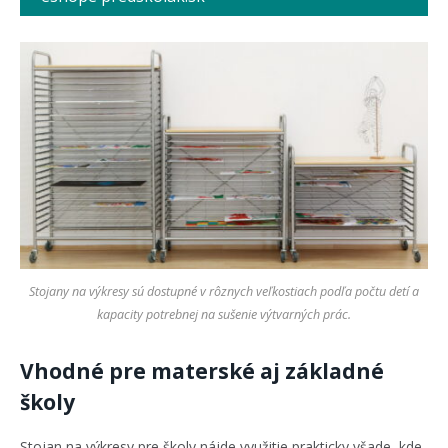
Stojany na výkresy sú dostupné v rôznych veľkostiach podľa počtu detí a
kapacity potrebnej na sušenie výtvarných prác.
Vhodné pre materské aj základné
školy
Stojan na výkresy pre školy nájde využitie prakticky všade, kde