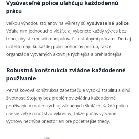
Vysúvateľné police uľahčujú každodennú
prácu
Veľkou výhodou stojanov na výkresy sú
vysúvateľné police
.
Vďaka nim jednoducho vložíte aj vyberiete každý výkres bez
toho, aby ste museli manipulovať s ostatnými prácami. Deti aj
učitelia majú ku každej polici pohodlný prístup, takže
organizácia výtvarných aktivít je rýchlejšia a prehľadnejšia.
Robustná konštrukcia zvládne každodenné
používanie
Pevná kovová konštrukcia zabezpečuje vysokú stabilitu a dlhú
životnosť. Stojany bez problémov zvládnu každodenné
používanie v materských aj základných školách. Každá polica
unesie veľké množstvo výkresov, takže počas výtvarnej
výchovy nechýba priestor ani pre početnejšie triedy.