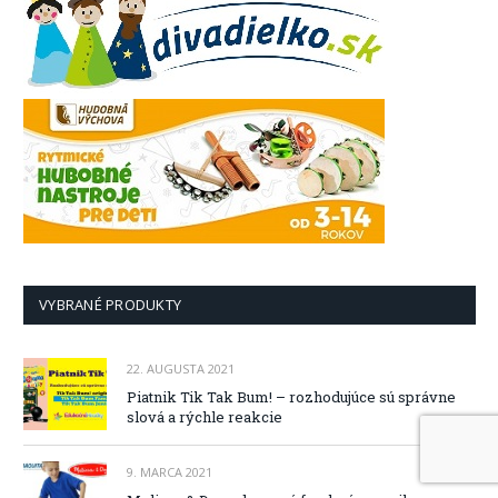
VYBRANÉ PRODUKTY
22. AUGUSTA 2021
Piatnik Tik Tak Bum! – rozhodujúce sú správne
slová a rýchle reakcie
9. MARCA 2021