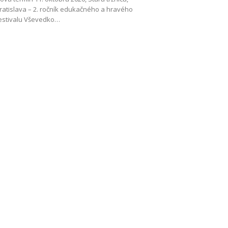
ratislava – 2. ročník edukačného a hravého
estivalu Vševedko…