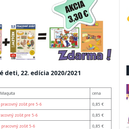
é deti, 22. edícia 2020/2021
 Maquita
cena
 pracovný zošit pre 5-6
0,85 €
racovný zošit pre 5-6
0,85 €
 pracovný zošit 5-6
0,85 €