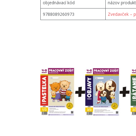
objednávací kód
názov produkt
9788089260973
Zvedavček – p