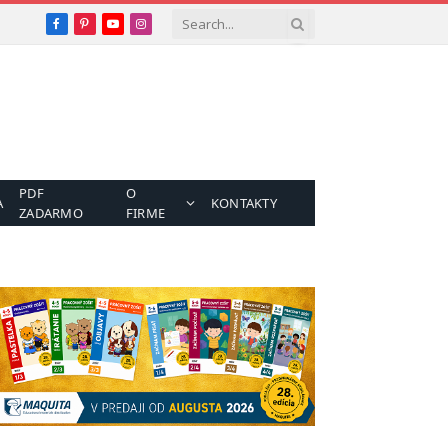
Facebook
Pinterest
YouTube
Instagram
PDF
O
A
KONTAKTY
ZADARMO
FIRME