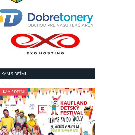
KAM S DEŤMI
KAM S DEŤMI