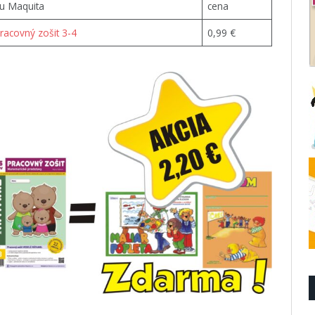
u Maquita
cena
racovný zošit 3-4
0,99 €