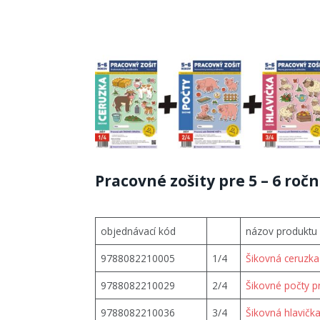
Pracovné zošity pre 5 – 6 ročn
objednávací kód
názov produktu
9788082210005
1/4
Šikovná ceruzka
9788082210029
2/4
Šikovné počty p
9788082210036
3/4
Šikovná hlavička