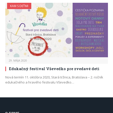
KAM S DEŤMI
29. MÁJA 2020
Edukačný festival Vševedko pre zvedavé deti
Nová termín 11. októbra 2020, Stará tržnica, Bratislava – 2. ročník
edukačného a hravého festivalu Vševedko…