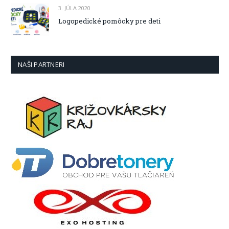
3. JÚLA 2020
Logopedické pomôcky pre deti
NAŠI PARTNERI