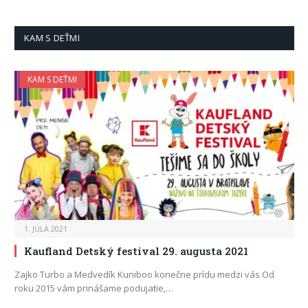
KAM S DEŤMI
KAM S DEŤMI
1. JÚLA 2021
Kaufland Detský festival 29. augusta 2021
Zajko Turbo a Medvedík Kuniboo konečne prídu medzi vás Od
roku 2015 vám prinášame podujatie,…