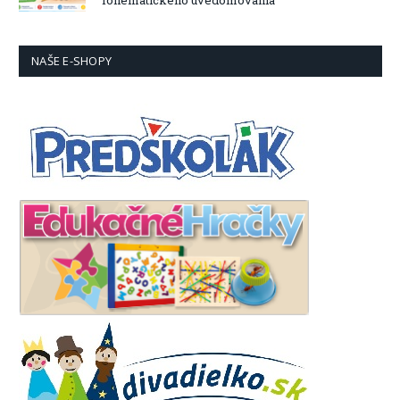
fonematického uvedomovania
NAŠE E-SHOPY