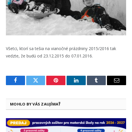
Všetci, ktorí sa tešia na vianočné prázdniny 2015/2016 tak
vedzte, že budú od 23.12.2015 do 07.01.2016.
Facebook
Twitter
Pinterest
LinkedIn
Tumblr
Email
MOHLO BY VÁS ZAUJÍMAŤ