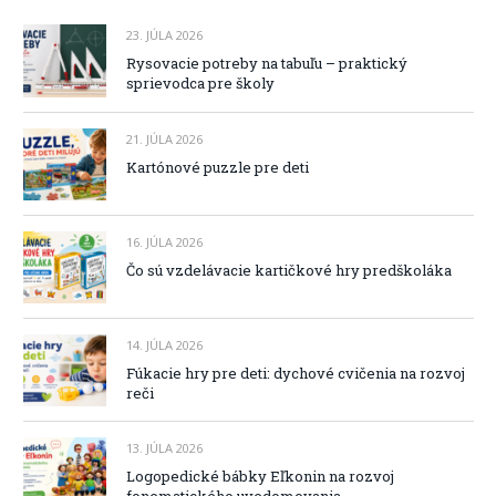
23. JÚLA 2026
Rysovacie potreby na tabuľu – praktický
sprievodca pre školy
21. JÚLA 2026
Kartónové puzzle pre deti
16. JÚLA 2026
Čo sú vzdelávacie kartičkové hry predškoláka
14. JÚLA 2026
Fúkacie hry pre deti: dychové cvičenia na rozvoj
reči
13. JÚLA 2026
Logopedické bábky Eľkonin na rozvoj