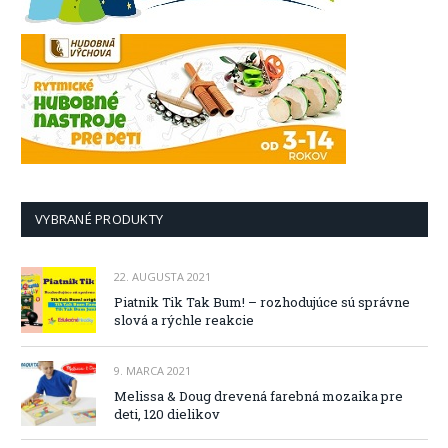
VYBRANÉ PRODUKTY
22. AUGUSTA 2021
Piatnik Tik Tak Bum! – rozhodujúce sú správne
slová a rýchle reakcie
9. MARCA 2021
Melissa & Doug drevená farebná mozaika pre
deti, 120 dielikov