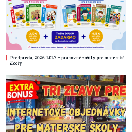
Predpredaj 2026-2027 – pracovné zošity pre materské
školy