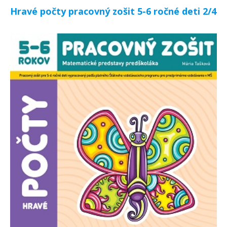
Hravé počty pracovný zošit 5-6 ročné deti 2/4