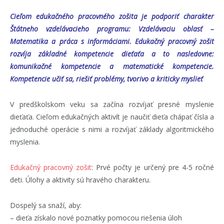
Cieľom edukačného pracovného zošita je podporiť charakter
Štátneho vzdelávacieho programu: Vzdelávaciu oblasť –
Matematika a práca s informáciami. Edukačný pracovný zošit
rozvíja základné kompetencie dieťaťa a to nasledovne:
komunikačné kompetencie a matematické kompetencie.
Kompetencie učiť sa, riešiť problémy, tvorivo a kriticky myslieť
V predškolskom veku sa začína rozvíjať presné myslenie
dieťaťa. Cieľom edukačných aktivít je naučiť dieťa chápať čísla a
jednoduché operácie s nimi a rozvíjať základy algoritmického
myslenia.
Edukačný pracovný zošit
: Prvé počty je určený pre 4-5 ročné
deti. Úlohy a aktivity sú hravého charakteru.
Dospelý sa snaží, aby:
– dieťa získalo nové poznatky pomocou riešenia úloh