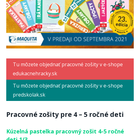
Tu môzete objednať pracovné zošity v e-shope
edukacnehracky.sk
Tu môzete objednať pracovné zošity v e-shope
predskolak.sk
Pracovné zošity pre 4 – 5 ročné deti
Kúzelná pastelka pracovný zošit 4-5 ročné
deti 1/3