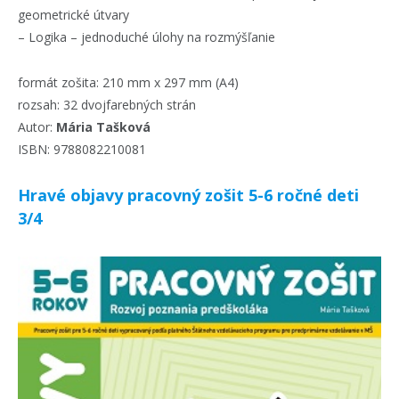
geometrické útvary
– Logika – jednoduché úlohy na rozmýšľanie
formát zošita: 210 mm x 297 mm (A4)
rozsah: 32 dvojfarebných strán
Autor:
Mária Tašková
ISBN: 9788082210081
Hravé objavy pracovný zošit 5-6 ročné deti
3/4