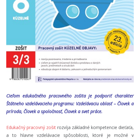
Cieľom edukačného pracovného zošita je podporiť charakter
Štátneho vzdelávacieho programu: Vzdelávaciu oblasť – Človek a
príroda, Človek a spoločnosť, Človek a svet práce.
Edukačný pracovný zošit
rozvíja základné kompetencie dieťaťa,
a to hlavne vzdelávacie spôsobilosti, ktoré je možné v