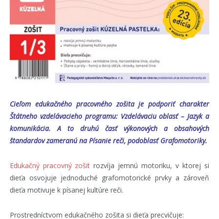
Cieľom edukačného pracovného zošita je podporiť charakter
Štátneho vzdelávacieho programu: Vzdelávaciu oblasť – Jazyk a
komunikácia. A to druhú časť výkonových a obsahových
štandardov zameranú na Písanie reči, podoblasť Grafomotoriky.
Edukačný pracovný zošit
rozvíja jemnú motoriku, v ktorej si
dieťa osvojuje jednoduché grafomotorické prvky a zároveň
dieťa motivuje k písanej kultúre reči.
Prostredníctvom edukačného zošita si dieťa precvičuje: