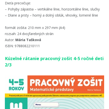
Dieťa precvičuje:
– Pohyby zápästia – vertikálne línie, horizontálne línie, slučky
– Dlane a prsty – horný a dolný oblúk, vlnovky, lomené línie
formát zošita: 210 mm x 297 mm (A4)
rozsah: 24 dvojfarebných strán
Autor:
Mária Tašková
ISBN: 9788082210111
Kúzelné rátanie pracovný zošit 4-5 ročné deti
2/3