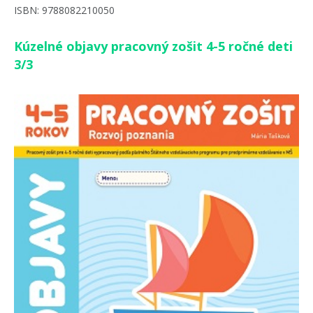
ISBN: 9788082210050
Kúzelné objavy pracovný zošit 4-5 ročné deti
3/3