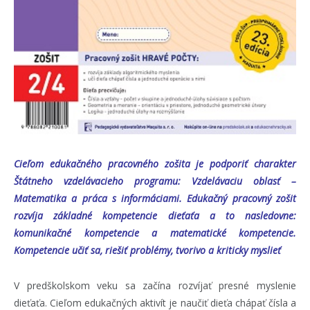
Cieľom edukačného pracovného zošita je podporiť charakter
Štátneho vzdelávacieho programu: Vzdelávaciu oblasť –
Matematika a práca s informáciami. Edukačný pracovný zošit
rozvíja základné kompetencie dieťaťa a to nasledovne:
komunikačné kompetencie a matematické kompetencie.
Kompetencie učiť sa, riešiť problémy, tvorivo a kriticky myslieť
V predškolskom veku sa začína rozvíjať presné myslenie
dieťaťa. Cieľom edukačných aktivít je naučiť dieťa chápať čísla a