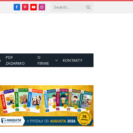
Facebook
Pinterest
YouTube
Instagram
PDF
O
A
KONTAKTY
ZADARMO
FIRME