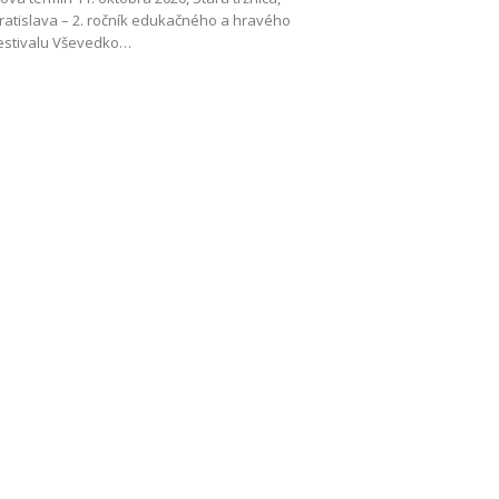
ratislava – 2. ročník edukačného a hravého
estivalu Vševedko…