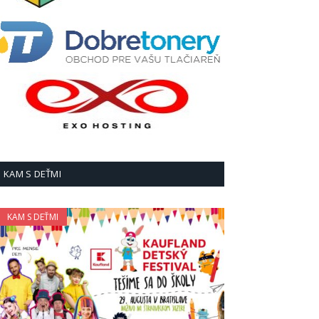
KAM S DEŤMI
KAM S DEŤMI