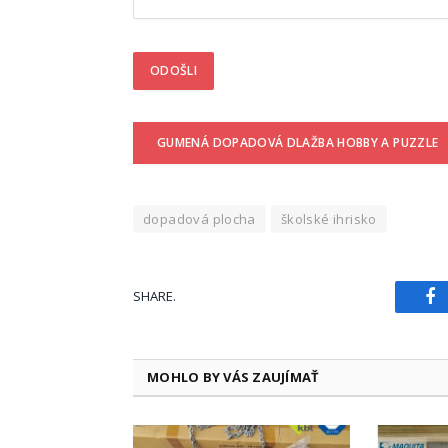
GUMENÁ DOPADOVÁ DLAŽBA HOBBY A PUZZLE
dopadová plocha
školské ihrisko
SHARE.
Fa
MOHLO BY VÁS ZAUJÍMAŤ