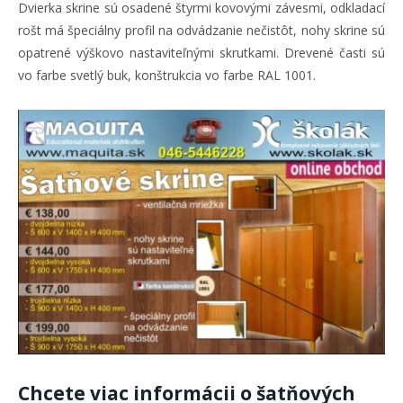
Dvierka skrine sú osadené štyrmi kovovými závesmi, odkladací
rošt má špeciálny profil na odvádzanie nečistôt, nohy skrine sú
opatrené výškovo nastaviteľnými skrutkami. Drevené časti sú
vo farbe svetlý buk, konštrukcia vo farbe RAL 1001.
Chcete viac informácii o šatňových