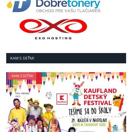
KAM S DEŤMI
KAM S DEŤMI