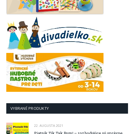
VYBRANÉ PRODUKTY
22. AUGUSTA 2021
Piatnik Tik Tak Bum! – rozhodujúce sú správne