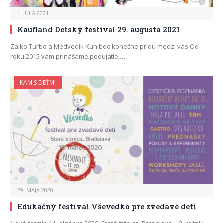
1. JÚLA 2021
Kaufland Detský festival 29. augusta 2021
Zajko Turbo a Medvedík Kuniboo konečne prídu medzi vás Od
roku 2015 vám prinášame podujatie,…
KAM S DEŤMI
29. MÁJA 2020
Edukačný festival Vševedko pre zvedavé deti