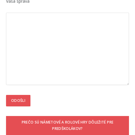
Vaša správa
PREČO SÚ NÁMETOVÉ A ROLOVÉ HRY DÔLEŽITÉ PRE
PREDŠKOLÁKOV?