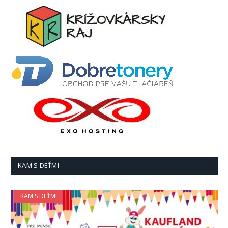
KAM S DEŤMI
KAM S DEŤMI