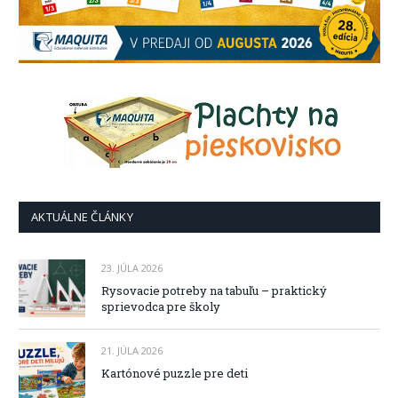
AKTUÁLNE ČLÁNKY
23. JÚLA 2026
Rysovacie potreby na tabuľu – praktický
sprievodca pre školy
21. JÚLA 2026
Kartónové puzzle pre deti