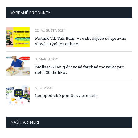
VYBRANÉ PRODUKTY
22. AUGUSTA 2021
Piatnik Tik Tak Bum! – rozhodujúce sú správne
slová a rýchle reakcie
9. MARCA 2021
Melissa & Doug drevená farebná mozaika pre
deti, 120 dielikov
3. JÚLA 2020
Logopedické pomôcky pre deti
NAŠI PARTNERI