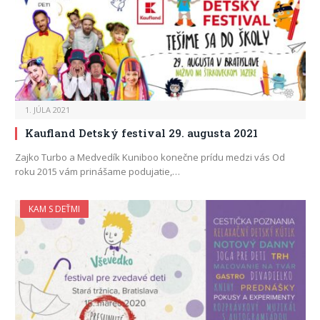
1. JÚLA 2021
Kaufland Detský festival 29. augusta 2021
Zajko Turbo a Medvedík Kuniboo konečne prídu medzi vás Od
roku 2015 vám prinášame podujatie,…
KAM S DEŤMI