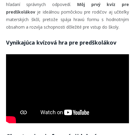
hľadaní správnych odpovedí.
Môj prvý kvíz pre
predškolákov
je ideálnou pomôckou pre rodičov aj učiteľky
materských škôl, pretože spája hravú formu s hodnotným
obsahom a rozvíja schopnosti dôležité pre vstup do školy.
Vynikajúca kvízová hra pre predškolákov