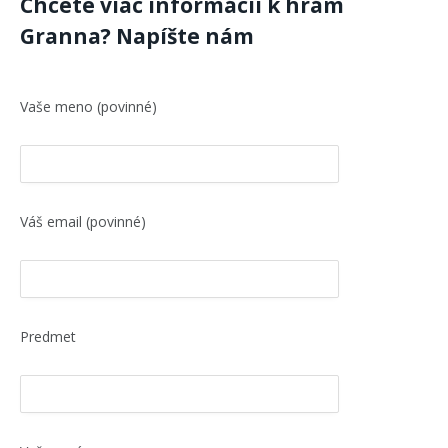
Chcete viac informácii k hrám
Granna? Napíšte nám
Vaše meno (povinné)
Váš email (povinné)
Predmet