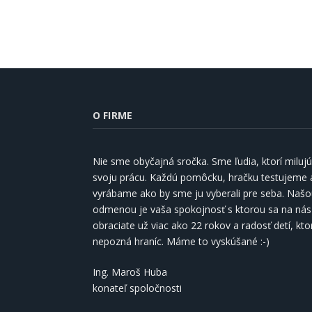
O FIRME
Nie sme obyčajná sročka. Sme ľudia, ktorí milujú
svoju prácu. Každú pomôcku, hračku testujeme 
vyrábame ako by sme ju vyberali pre seba. Naš
odmenou je vaša spokojnosť s ktorou sa na nás
obraciate už viac ako 22 rokov a radosť detí, kto
nepozná hraníc. Máme to vyskúšané :-)
Ing. Maroš Huba
konateľ spoločnosti