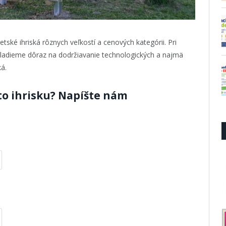
ské ihriská rôznych veľkostí a cenových kategórii. Pri
 kladieme dôraz na dodržiavanie technologických a najmä
á.
to ihrisku? Napíšte nám