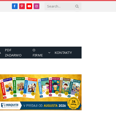
Facebook
Pinterest
YouTube
Instagram
PDF
O
A
KONTAKTY
ZADARMO
FIRME