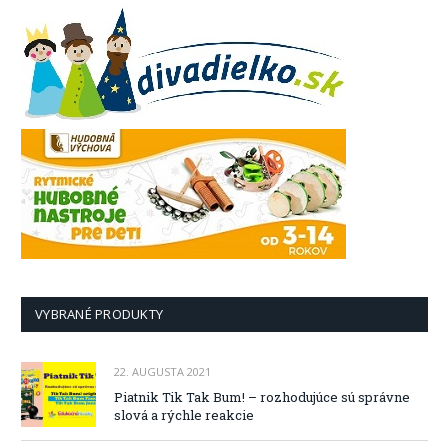
VYBRANÉ PRODUKTY
22. AUGUSTA 2021
Piatnik Tik Tak Bum! – rozhodujúce sú správne
slová a rýchle reakcie