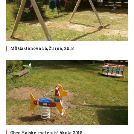
MŠ Gaštanová 56, Žilina, 2018
Obec Hájske, materská škola 2018