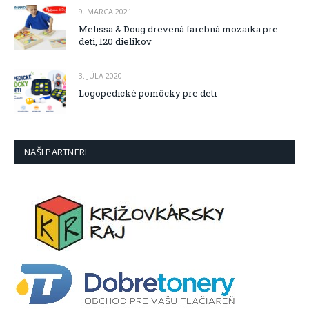
9. MARCA 2021
Melissa & Doug drevená farebná mozaika pre
deti, 120 dielikov
3. JÚLA 2020
Logopedické pomôcky pre deti
NAŠI PARTNERI