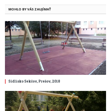
MOHLO BY VÁS ZAUJÍMAŤ
Sídlisko Sekčov, Prešov, 2018