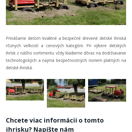
Prinášame deťom kvalitné a bezpečné drevené detské ihriská
rôznych veľkostí a cenových kategórii. Pri výbere detských
ihrísk z nášho sortimentu vždy kladieme dôraz na dodržiavanie
technologických a najmä bezpečnostných noriem platných na
detské ihriská.
Chcete viac informácii o tomto
ihrisku? Napíšte nám