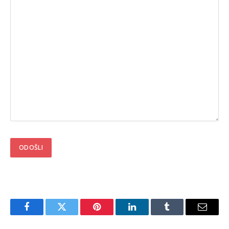
Facebook
Twitter
Pinterest
LinkedIn
Tumblr
Email