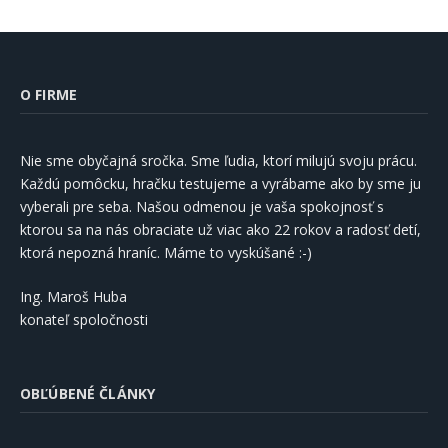
O FIRME
Nie sme obyčajná sročka. Sme ľudia, ktorí milujú svoju prácu.
Každú pomôcku, hračku testujeme a vyrábame ako by sme ju
vyberali pre seba. Našou odmenou je vaša spokojnosť s
ktorou sa na nás obraciate už viac ako 22 rokov a radosť detí,
ktorá nepozná hraníc. Máme to vyskúšané :-)
Ing. Maroš Huba
konateľ spoločnosti
OBĽÚBENÉ ČLÁNKY