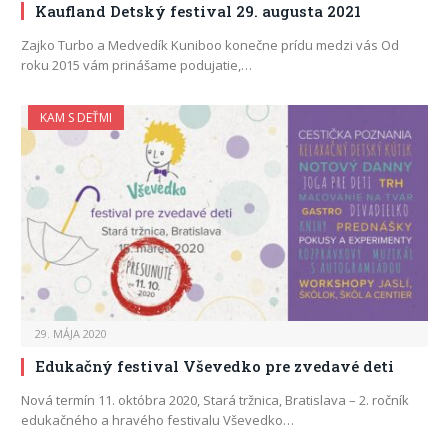
Kaufland Detský festival 29. augusta 2021
Zajko Turbo a Medvedík Kuniboo konečne prídu medzi vás Od
roku 2015 vám prinášame podujatie,…
KAM S DEŤMI
29. MÁJA 2020
Edukačný festival Vševedko pre zvedavé deti
Nová termín 11. októbra 2020, Stará tržnica, Bratislava – 2. ročník
edukačného a hravého festivalu Vševedko…