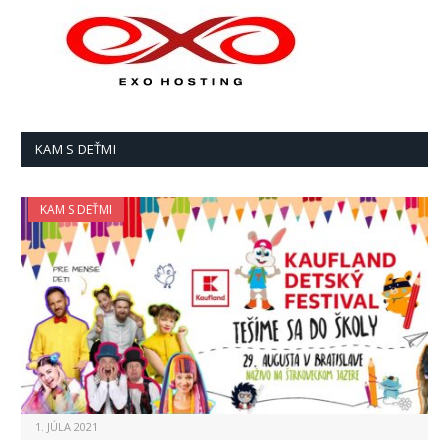
KAM S DEŤMI
KAM S DEŤMI
1. JÚLA 2021