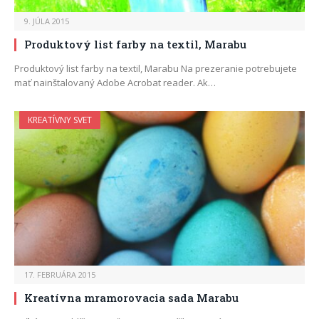
9. JÚLA 2015
Produktový list farby na textil, Marabu
Produktový list farby na textil, Marabu Na prezeranie potrebujete
mať nainštalovaný Adobe Acrobat reader. Ak…
KREATÍVNY SVET
17. FEBRUÁRA 2015
Kreatívna mramorovacia sada Marabu