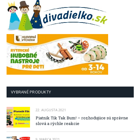
VYBRANÉ PRODUKTY
22. AUGUSTA 2021
Piatnik Tik Tak Bum! – rozhodujúce sú správne
slová a rýchle reakcie
9. MARCA 2021