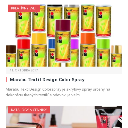
KREATÍVNY SVET
11. OKTÓBRA 2017
Marabu Textil Design Color Spray
Marabu TextilDesign Colorspray je akrylový spray určený na
dekoráciu tkaných textílií a odevov. Je veľmi…
KATALÓGY A CENNÍKY