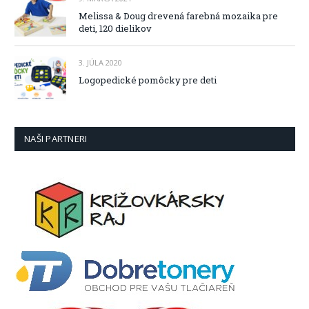
Melissa & Doug drevená farebná mozaika pre
deti, 120 dielikov
3. JÚLA 2020
Logopedické pomôcky pre deti
NAŠI PARTNERI