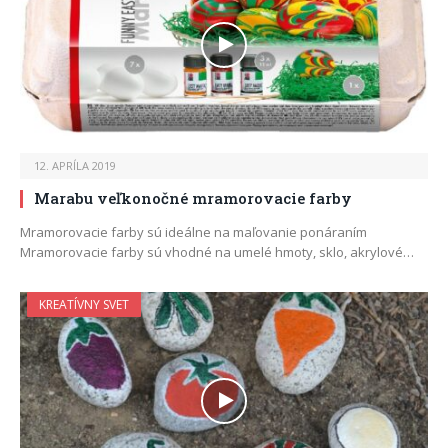
12. APRÍLA 2019
Marabu veľkonočné mramorovacie farby
Mramorovacie farby sú ideálne na maľovanie ponáraním
Mramorovacie farby sú vhodné na umelé hmoty, sklo, akrylové…
KREATÍVNY SVET