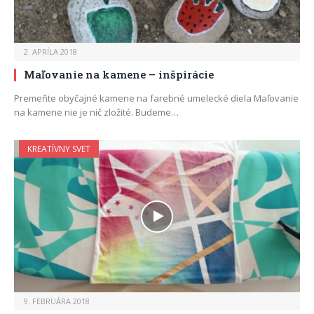
2. APRÍLA 2018
Maľovanie na kamene – inšpirácie
Premeňte obyčajné kamene na farebné umelecké diela Maľovanie
na kamene nie je nič zložité. Budeme…
KREATÍVNY SVET
9. FEBRUÁRA 2018