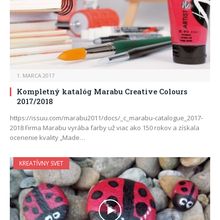
1. MARCA 2017
Kompletný katalóg Marabu Creative Colours
2017/2018
https://issuu.com/marabu2011/docs/_c_marabu-catalogue_2017-
2018 Firma Marabu vyrába farby už viac ako 150 rokov a získala
ocenenie kvality „Made…
KREATÍVNY SVET