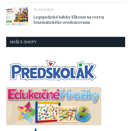
13. JÚLA 2026
Logopedické bábky Eľkonin na rozvoj
fonematického uvedomovania
NAŠE E-SHOPY