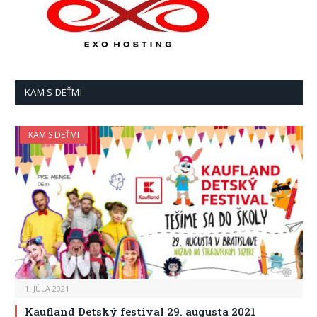
KAM S DEŤMI
KAM S DEŤMI
1. JÚLA 2021
Kaufland Detský festival 29. augusta 2021