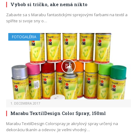
Vybob si tričko, ake nemá nikto
Zabavte sa s Marabu fantastickými sprejovými farbami na textil a
splňte si svoje sny o…
FOTOGALÉRIA
1. DECEMBRA 2017
Marabu TextilDesign Color Spray, 150ml
Marabu TextilDesign Colorspray je akrylový spray určený na
dekoráciu tkanín a odevov. Je veľmi vhodný…