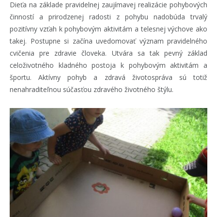
Dieťa na základe pravidelnej zaujímavej realizácie pohybových
činností a prirodzenej radosti z pohybu nadobúda trvalý
pozitívny vzťah k pohybovým aktivitám a telesnej výchove ako
takej. Postupne si začína uvedomovať význam pravidelného
cvičenia pre zdravie človeka. Utvára sa tak pevný základ
celoživotného kladného postoja k pohybovým aktivitám a
športu. Aktívny pohyb a zdravá životospráva sú totiž
nenahraditeľnou súčasťou zdravého životného štýlu.