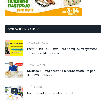
VYBRANÉ PRODUKTY
22. AUGUSTA 2021
Piatnik Tik Tak Bum! – rozhodujúce sú správne
slová a rýchle reakcie
9. MARCA 2021
Melissa & Doug drevená farebná mozaika pre
deti, 120 dielikov
3. JÚLA 2020
Logopedické pomôcky pre deti