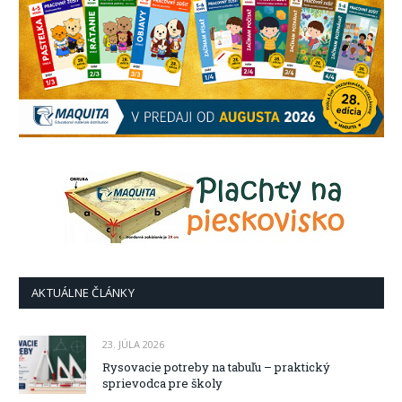
AKTUÁLNE ČLÁNKY
23. JÚLA 2026
Rysovacie potreby na tabuľu – praktický
sprievodca pre školy