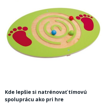
Kde lepšie si natrénovať tímovú
spoluprácu ako pri hre