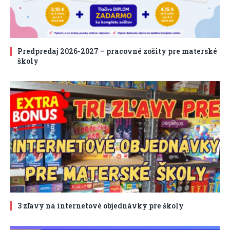
Predpredaj 2026-2027 – pracovné zošity pre materské
školy
3 zľavy na internetové objednávky pre školy