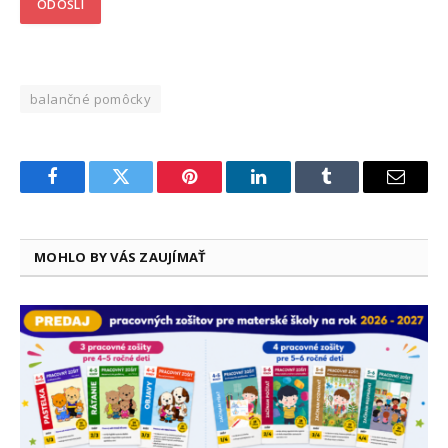
balančné pomôcky
Facebook
Twitter
Pinterest
LinkedIn
Tumblr
Email
MOHLO BY VÁS ZAUJÍMAŤ