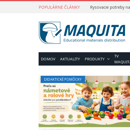
POPULÁRNE ČLÁNKY
Rysovacie potreby na 
TV
DOMOV
AKTUALITY
PRODUKTY
MAQUIT
DIDAKTICKÉ POMÔCKY