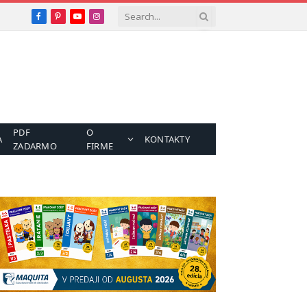
Facebook
Pinterest
YouTube
Instagram
PDF
O
A
KONTAKTY
ZADARMO
FIRME