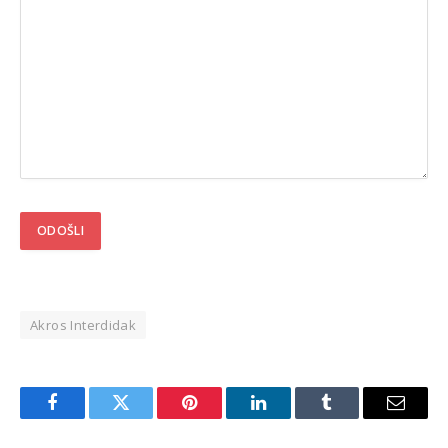
Akros Interdidak
Facebook
Twitter
Pinterest
LinkedIn
Tumblr
Email