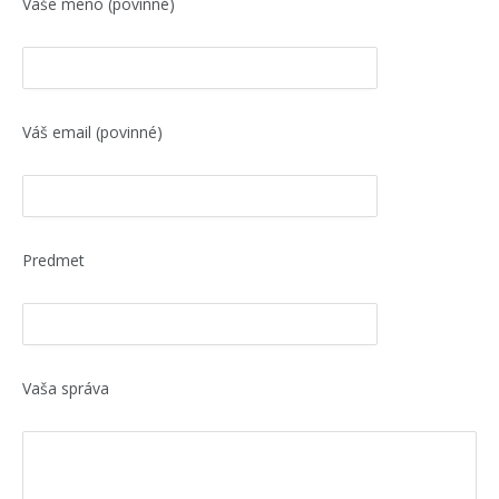
Vaše meno (povinné)
Váš email (povinné)
Predmet
Vaša správa