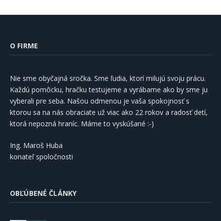
O FIRME
Nie sme obyčajná sročka. Sme ľudia, ktorí milujú svoju prácu.
Každú pomôcku, hračku testujeme a vyrábame ako by sme ju
vyberali pre seba. Našou odmenou je vaša spokojnosť s
ktorou sa na nás obraciate už viac ako 22 rokov a radosť detí,
ktorá nepozná hraníc. Máme to vyskúšané :-)
Ing. Maroš Huba
konateľ spoločnosti
OBĽÚBENÉ ČLÁNKY