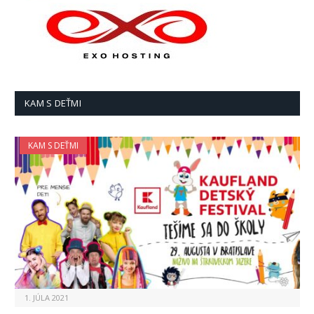
KAM S DEŤMI
KAM S DEŤMI
1. JÚLA 2021