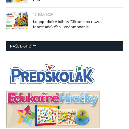
13. JÚLA 2026
Logopedické bábky Eľkonin na rozvoj
fonematického uvedomovania
NAŠE E-SHOPY