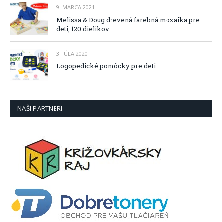
9. MARCA 2021
Melissa & Doug drevená farebná mozaika pre
deti, 120 dielikov
3. JÚLA 2020
Logopedické pomôcky pre deti
NAŠI PARTNERI