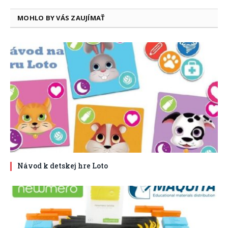
MOHLO BY VÁS ZAUJÍMAŤ
Návod k detskej hre Loto