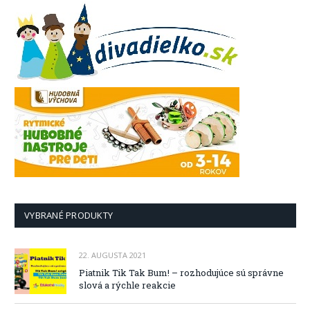
VYBRANÉ PRODUKTY
22. AUGUSTA 2021
Piatnik Tik Tak Bum! – rozhodujúce sú správne
slová a rýchle reakcie