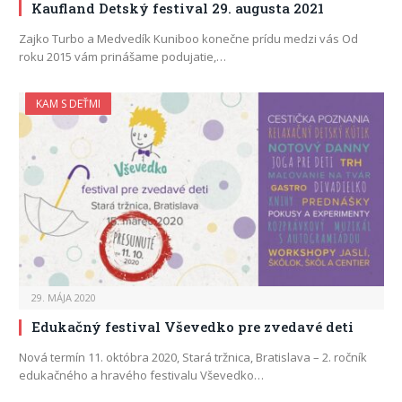
Kaufland Detský festival 29. augusta 2021
Zajko Turbo a Medvedík Kuniboo konečne prídu medzi vás Od
roku 2015 vám prinášame podujatie,…
KAM S DEŤMI
29. MÁJA 2020
Edukačný festival Vševedko pre zvedavé deti
Nová termín 11. októbra 2020, Stará tržnica, Bratislava – 2. ročník
edukačného a hravého festivalu Vševedko…