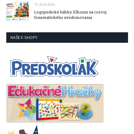
13. JÚLA 2026
Logopedické bábky Eľkonin na rozvoj
fonematického uvedomovania
NAŠE E-SHOPY