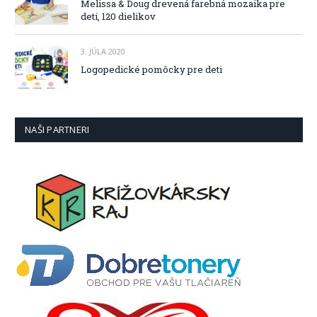
Melissa & Doug drevená farebná mozaika pre
deti, 120 dielikov
3. JÚLA 2020
Logopedické pomôcky pre deti
NAŠI PARTNERI