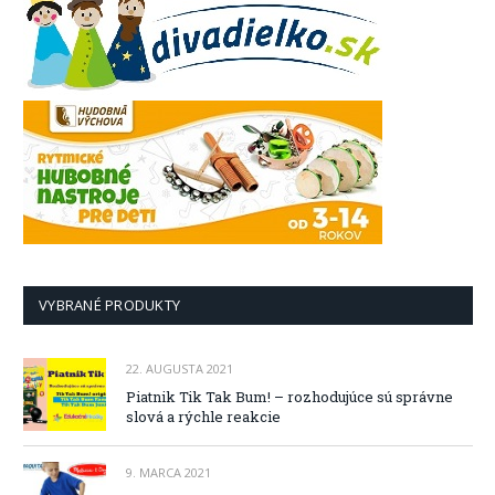
VYBRANÉ PRODUKTY
22. AUGUSTA 2021
Piatnik Tik Tak Bum! – rozhodujúce sú správne
slová a rýchle reakcie
9. MARCA 2021