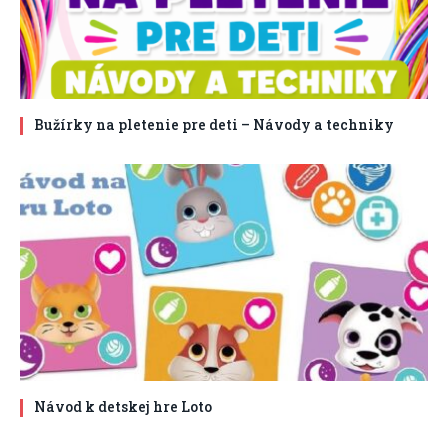
Bužírky na pletenie pre deti – Návody a techniky
Návod k detskej hre Loto