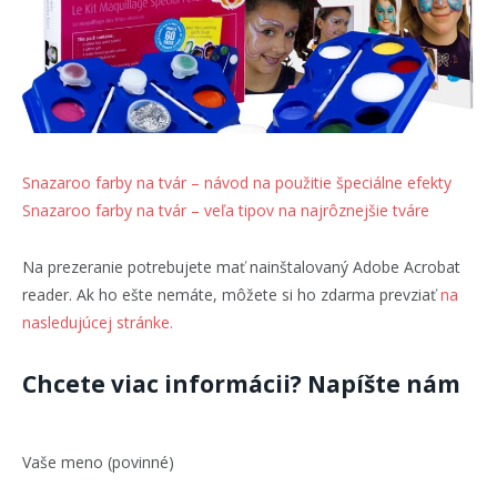
Snazaroo farby na tvár – návod na použitie špeciálne efekty
Snazaroo farby na tvár – veľa tipov na najrôznejšie tváre
Na prezeranie potrebujete mať nainštalovaný Adobe Acrobat
reader. Ak ho ešte nemáte, môžete si ho zdarma prevziať
na
nasledujúcej stránke.
Chcete viac informácii? Napíšte nám
Vaše meno (povinné)