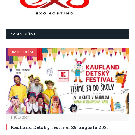
KAM S DEŤMI
KAM S DEŤMI
1. JÚLA 2021
Kaufland Detský festival 29. augusta 2021